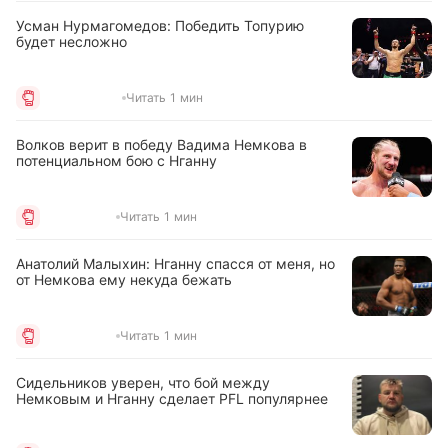
Усман Нурмагомедов: Победить Топурию
будет несложно
Читать 1 мин
Волков верит в победу Вадима Немкова в
потенциальном бою с Нганну
Читать 1 мин
Анатолий Малыхин: Нганну спасся от меня, но
от Немкова ему некуда бежать
Читать 1 мин
Сидельников уверен, что бой между
Немковым и Нганну сделает PFL популярнее