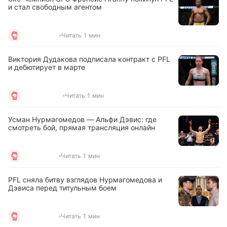
и стал свободным агентом
Читать 1 мин
Виктория Дудакова подписала контракт с PFL
и дебютирует в марте
Читать 1 мин
Усман Нурмагомедов — Альфи Дэвис: где
смотреть бой, прямая трансляция онлайн
Читать 1 мин
PFL сняла битву взглядов Нурмагомедова и
Дэвиса перед титульным боем
Читать 1 мин