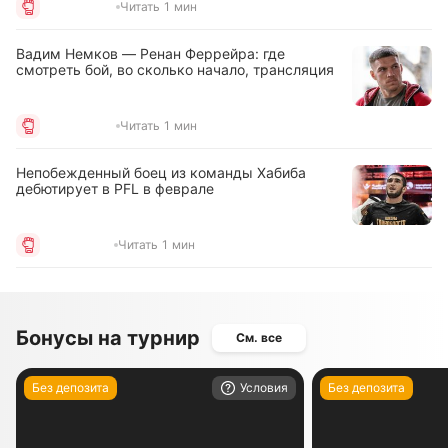
Читать 1 мин
Вадим Немков — Ренан Феррейра: где
смотреть бой, во сколько начало, трансляция
Читать 1 мин
Непобежденный боец из команды Хабиба
дебютирует в PFL в феврале
Читать 1 мин
Бонусы на турнир
См. все
Без депозита
Условия
Без депозита