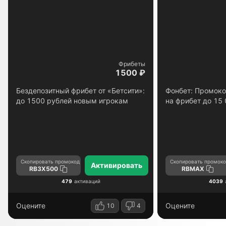
Фрибеты
1500 ₽
Бездепозитный фрибет от «Бетсити»:
Фонбет: Промоко
до 1500 рублей новым игрокам
на фрибет до 15
Скопировать промокод
Скопировать промоко
Активировать
RB3X500
RBMAX
479
активаций
4039
Оцените
Оцените
10
4