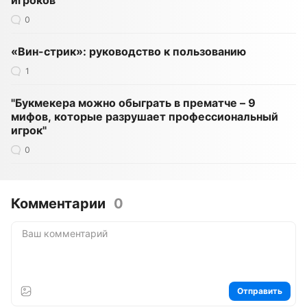
игроков
0
«Вин-стрик»: руководство к пользованию
1
"Букмекера можно обыграть в прематче – 9
мифов, которые разрушает профессиональный
игрок"
0
Комментарии
0
Отправить