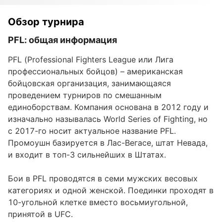
Обзор турнира
PFL: общая информация
PFL (Professional Fighters League или Лига
профессиональных бойцов) – американская
бойцовская организация, занимающаяся
проведением турниров по смешанным
единоборствам. Компания основана в 2012 году и
изначально называлась World Series of Fighting, но
с 2017-го носит актуальное название PFL.
Промоушн базируется в Лас-Вегасе, штат Невада,
и входит в топ-3 сильнейших в Штатах.
Бои в PFL проводятся в семи мужских весовых
категориях и одной женской. Поединки проходят в
10-угольной клетке вместо восьмиугольной,
принятой в UFC.