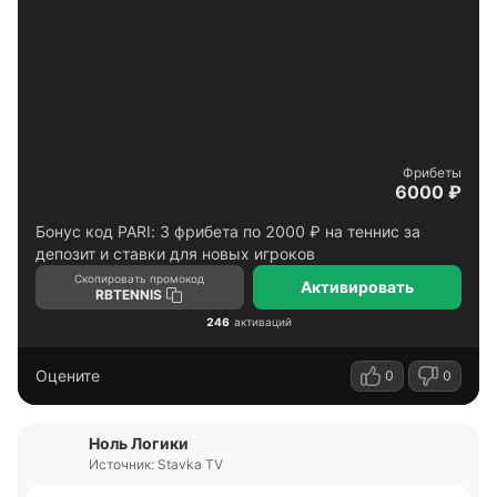
Фрибеты
6000 ₽
Бонус код PARI: 3 фрибета по 2000 ₽ на теннис за
депозит и ставки для новых игроков
Скопировать промокод
Активировать
RBTENNIS
246
активаций
Оцените
0
0
Ноль Логики
Источник: Stavka TV