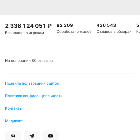
2 338 124 051
₽
82 309
436 543
5
Обработано жалоб
Отзывов в обзорах
К
Возвращено игрокам
На основании 80 отзывов
Правила пользования сайтом
Политика конфиденциальности
Контакты
Медиакит