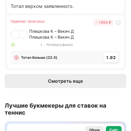
Тотал верхом заявленного.
Ординар
:
проигрыш
- 1000
₽
Плишкова К – Векич Д
Плишкова К – Векич Д
•
. Четвертьфинал
1.92
Тотал больше (22.5)
Смотреть еще
Лучшие букмекеры для ставок на
теннис
Обзор
Сайт