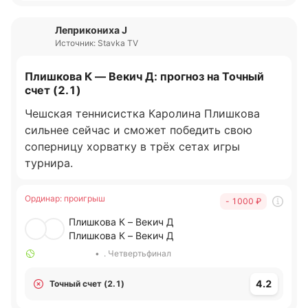
Леприкониха J
Источник: Stavka TV
Плишкова К — Векич Д: прогноз на Точный
счет (2.1)
Чешская теннисистка Каролина Плишкова
сильнее сейчас и сможет победить свою
соперницу хорватку в трёх сетах игры
турнира.
Ординар
:
проигрыш
- 1000
₽
Плишкова К – Векич Д
Плишкова К – Векич Д
•
. Четвертьфинал
4.2
Точный счет (2.1)