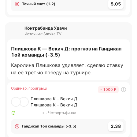
5.05
Точный счет (1.2)
Контрабанда Удачи
Источник: Stavka TV
Плишкова К — Векич Д: прогноз на Гандикап
1ой команды (-3.5)
Каролина Плишкова удивляет, сделаю ставку
на её третью победу на турнире.
Ординар
:
проигрыш
- 1000
₽
Плишкова К – Векич Д
Плишкова К – Векич Д
•
. Четвертьфинал
2.38
Гандикап 1ой команды (-3.5)