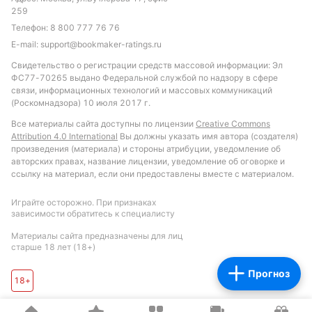
259
Телефон:
8 800 777 76 76
E-mail:
support@bookmaker-ratings.ru
Свидетельство о регистрации средств массовой информации: Эл
ФС77-70265 выдано Федеральной службой по надзору в сфере
связи, информационных технологий и массовых коммуникаций
(Роскомнадзора) 10 июля 2017 г.
Все материалы сайта доступны по лицензии
Creative Commons
Attribution 4.0 International
Вы должны указать имя автора (создателя)
произведения (материала) и стороны атрибуции, уведомление об
авторских правах, название лицензии, уведомление об оговорке и
ссылку на материал, если они предоставлены вместе с материалом.
Играйте осторожно. При признаках
зависимости обратитесь к специалисту
Материалы сайта предназначены для лиц
старше 18 лет (18+)
Прогноз
18+