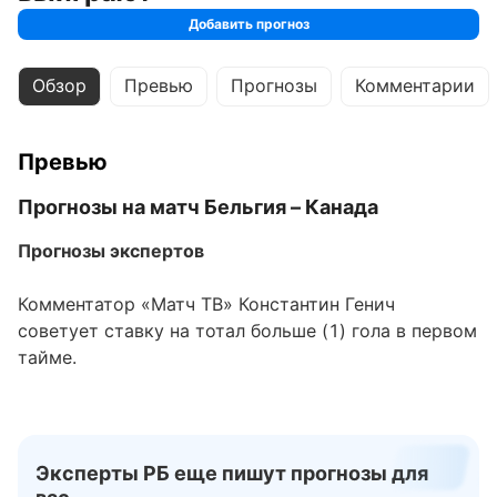
Добавить прогноз
Обзор
Превью
Прогнозы
Комментарии
Превью
Прогнозы на матч Бельгия – Канада
Прогнозы экспертов
Комментатор «Матч ТВ» Константин Генич
советует ставку на тотал больше (1) гола в первом
тайме.
«Думаю, что здесь без разведки команды начнут, и
уже в первом тайме мы увидим забитые мячи, тем
более игра вечерняя. Как мне кажется, вечерние
Эксперты РБ еще пишут прогнозы для
игры должны получаться результативными. Я бы