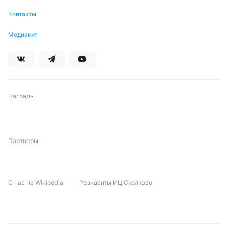
Контакты
Медиакит
Награды
Партнеры
О нас на Wikipedia
Резиденты ИЦ Сколково