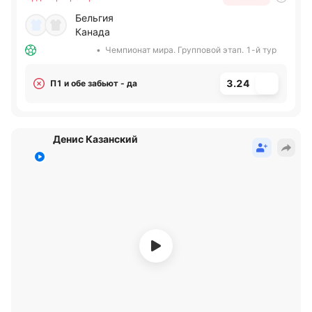
разделе
Прогнозы
.
заняла второе место в группе. Затем был матч
Читайте также:
Бельгия
против сборной Египта, в котором бельгийцы
Получить бонус от БК «1хСтавка»
Канада
Все прогнозы на матчи ЧМ-2022 по
неожиданно проиграли со счетом 1:2, и это
футболу
;
•
Чемпионат мира. Групповой этап. 1-й тур
была действительно сенсация, поскольку
Все ставки, прогнозы и коэффициенты на
Букмекерская контора
Winline
предлагает
бельгийцы были фаворитами. До этого
матч Бельгия – Канада
.
3.24
П1 и обе забьют - да
приветственный бонус для новых клиентов –
Бельгия проигрывала Нидерландам со счетом
фрибет в размере до 10000 рублей.
1:4, Италии - в 2021 году. Отбор на ЧМ
[forecast ordinar 1]
Букмекерская контора
«Марафон»
предлагает
бельгийцы провели прилично, но это было
для новых клиентов бонус – еженедельный
Денис Казанский
довольно давно – Бельгия тогда выиграла
возврат средств в размере 10% от суммы
группу и набрала после 8 матчей 20 очков.
квалифицирующих пари типа экспресс в
виде
Сейчас у бельгийцев есть проблемы – не
фрибета в течение шести недель с момента
сыграет Лукаку, наверняка вместо него
внесения первого депозита
. Максимальная
появится Миши Батшуайи. Бельгия играет по
сумма еженедельного возврата средств
схеме с тремя центральными защитниками, и
составляет 1750 рублей.
сложно сказать, кто будет играть в этой
связке.
Важные новости перед матчем Бельгия –
Канадцы играют 4-3-3, и наставник канадцев
Канада
считает, что эта схема идеальна для его
В лазарете сборной Бельгии находится
коллектива. Есть опасения, что Альфонсо