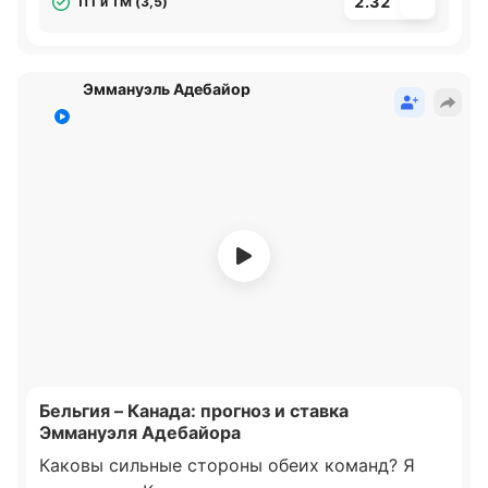
верховому сценарию. На то, что Бельгия и Канада
Уверенность - 8 или даже 9 по 10-балльной
2.32
П1 и ТМ (3,5)
Несмотря на все сложности, неудачную игру в
пробьют тотал больше (2,5) гола принимают
системе.
Лиге наций, думаю, с канадцами бельгийцы
ставки с коэффициентом 1,68. Тотал меньше (2,5)
Фото - Photo by Mohamed Farag/Getty Images
справятся. Да, Канада сверкнула в отборе,
забитого мяча проходит с котировками 2,19.
Все прогнозы на матч Бельгия - Канада в
Эммануэль Адебайор
наконец-то пробилась на
чемпионат мира
, но
специальном обзоре
.
команда неопытная, много молодых
В букмекерской компании
Другие
ставки на матчи чемпионата мира по
«Лига Ставок»
на
футболистов. Я не верю, что на этом турнире
победу сборной Бельгии с минимальной
футболу - 2022
.
она сверкнет и станет открытием.
отрицательной форой можно поставить с
[forecast ordinar 1]
Я в этой встрече поставлю на победу Бельгии
коэффициентом 1,82, на победу Канады с
через тотал меньше 3,5 мяча. Думаю,
гандикапом (+1) – с кэфом 1,96. Успех бельгийцев
бельгийцы на этом турнире будут более
с форой (-2) можно взять за 3,55, триумф канадцев
прагматичной командой, чем в прошлые годы.
с форой (+2) – за 1,29.
Фото - Photo by Mohamed Farag/Getty Images
Все прогнозы на матч Бельгия - Канада в
«Рейтинг Букмекеров» собрал в удобную таблицу
специальном обзоре
.
выгодные котировки ведущих контор России на
Другие
ставки на матчи чемпионата мира по
матч Бельгия – Канада.
футболу - 2022
.
Бельгия – Канада: прогноз и ставка
Эммануэля Адебайора
[forecast ordinar 1]
Каковы сильные стороны обеих команд? Я
Ставка
Коэффициент