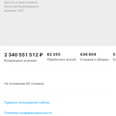
Доступ к прогнозам и
бонусам букмекеров в
режиме 24/7
2 340 551 512
₽
82 355
436 604
5
Обработано жалоб
Отзывов в обзорах
К
Возвращено игрокам
На основании 80 отзывов
Правила пользования сайтом
Политика конфиденциальности