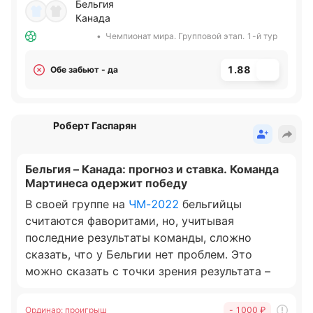
Фото - Photo by Dean Mouhtaropoulos/Getty
Аксель Витсель
Исмаэль Коне
Бельгия
последних матча проиграны: в Лиге наций
Канада
Images
голландцам, в недавнем спарринге –
Все прогнозы на матч Бельгия - Канада в
•
Чемпионат мира. Групповой этап. 1-й тур
Юри Тилеманс
Лиам Фрэйзер
египтянам. После разгрома сборной Польши
специальном обзоре
.
(6:1) в пяти последних поединках бельгийцы
Другие
ставки на матчи чемпионата мира по
1.88
Обе забьют - да
Кевин Де Брейне
Атиба Хатчинсон
больше гола не забивали. Есть сомнения и
футболу - 2022
.
есть вопросы, насколько быстро включится
[forecast ordinar 1]
Леандро Дендонкер
Стивен Эуштакиу
команда Бельгии и что вообще здесь и сейчас
Роберт Гаспарян
готова предложить?
Эден Азар
Лукас Каваллини
Канадцы – хороший тест на прочность.
Голодные, злые, молодые и быстрые – могут
Бельгия – Канада: прогноз и ставка. Команда
заставить понервничать. Могут и покусать.
Миши Батшуайи
Альфонсо Дэвис
Мартинеса одержит победу
Тоже не удивлюсь. Вроде бы пока турнир
В своей группе на
ЧМ-2022
бельгийцы
складывается без сенсаций, но совсем уж без
Лучшие бонусы к матчу Бельгия – Канада
считаются фаворитами, но, учитывая
них – так не бывает.
последние результаты команды, сложно
Обе забьют – хороший вариант. Бельгийцы -
БК
«1xСтавка»
разыгрывает
автомобиль Kia Ceed
сказать, что у Бельгии нет проблем. Это
за счет класса, канадцы – за счет желания.
за выигрышную ставку на победителя ЧМ-2022
. В
можно сказать с точки зрения результата –
Моя ставка: обе забьют – да.
зачет идут ординары с коэффициентом от 1,60.
Бельгия проиграла Нидерландам в Лиге наций
Другие
ставки на спорт
смотрите в
Минимальная сумма пари – 100 рублей.
0:1 в последней официальной встрече и
Ординар
:
проигрыш
- 1000 ₽