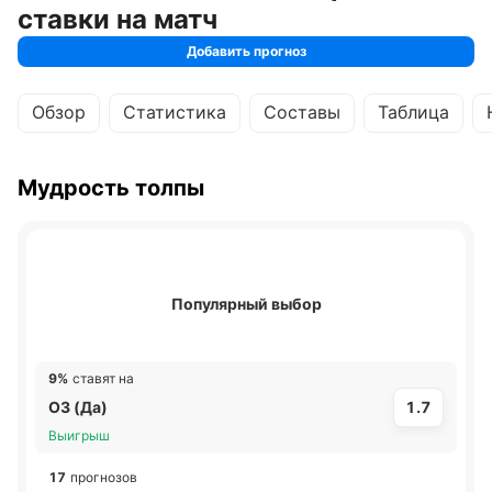
ставки на матч
Добавить прогноз
Обзор
Статистика
Составы
Таблица
Мудрость толпы
Популярный выбор
9%
ставят на
ОЗ (Да)
1.7
Выигрыш
17
прогнозов