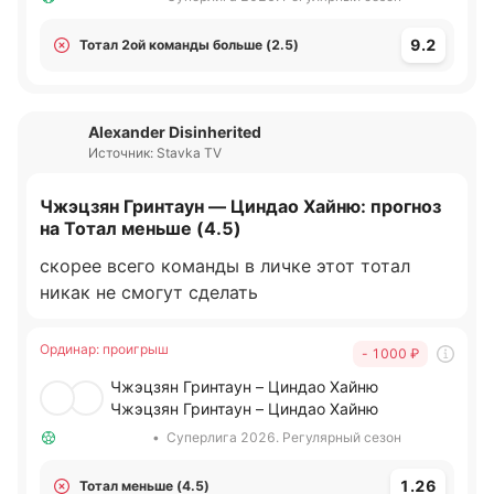
9.2
Тотал 2ой команды больше (2.5)
Alexander Disinherited
Источник: Stavka TV
Чжэцзян Гринтаун — Циндао Хайню: прогноз
на Тотал меньше (4.5)
скорее всего команды в личке этот тотал
никак не смогут сделать
Ординар
:
проигрыш
- 1000
₽
Чжэцзян Гринтаун – Циндао Хайню
Чжэцзян Гринтаун – Циндао Хайню
•
Суперлига 2026. Регулярный сезон
1.26
Тотал меньше (4.5)