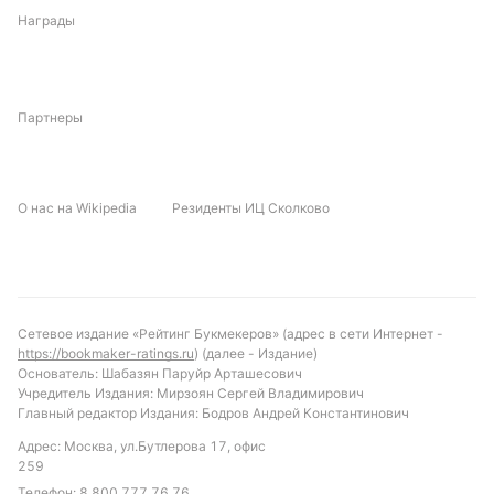
Награды
Партнеры
О нас на Wikipedia
Резиденты ИЦ Сколково
Сетевое издание «Рейтинг Букмекеров» (адрес в сети Интернет -
https://bookmaker-ratings.ru
) (далее - Издание)
Основатель: Шабазян Паруйр Арташесович
Учредитель Издания: Мирзоян Сергей Владимирович
Главный редактор Издания: Бодров Андрей Константинович
Адрес: Москва, ул.Бутлерова 17, офис
259
Телефон:
8 800 777 76 76