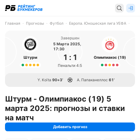
Главная
Прогнозы
Футбол
Европа. Юношеская лига УЕФА
Завершен
5 Марта 2025,
17:30
1
:
1
Штурм
Олимпиакос (19)
Пенальти 4:5
Y. Koïta
90+3’
А. Папаканеллос
61’
Штурм - Олимпиакос (19) 5
марта 2025: прогнозы и ставки
на матч
Добавить прогноз