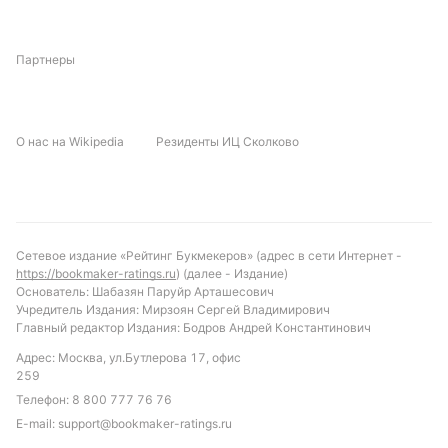
Партнеры
О нас на Wikipedia
Резиденты ИЦ Сколково
Сетевое издание «Рейтинг Букмекеров» (адрес в сети Интернет -
https://bookmaker-ratings.ru
) (далее - Издание)
Основатель: Шабазян Паруйр Арташесович
Учредитель Издания: Мирзоян Сергей Владимирович
Главный редактор Издания: Бодров Андрей Константинович
Адрес: Москва, ул.Бутлерова 17, офис
259
Телефон:
8 800 777 76 76
E-mail:
support@bookmaker-ratings.ru