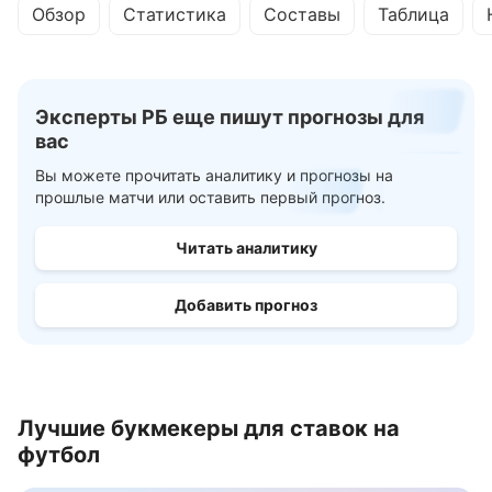
Обзор
Статистика
Составы
Таблица
Эксперты РБ еще пишут прогнозы для
вас
Вы можете прочитать аналитику и прогнозы на
прошлые матчи или оставить первый прогноз.
Читать аналитику
Добавить прогноз
Лучшие букмекеры для ставок на
футбол