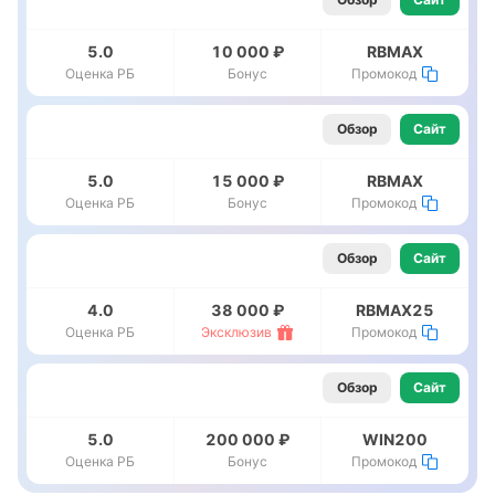
5.0
10 000 ₽
RBMAX
Оценка РБ
Бонус
Промокод
Обзор
Сайт
5.0
15 000 ₽
RBMAX
Оценка РБ
Бонус
Промокод
Обзор
Сайт
4.0
38 000 ₽
RBMAX25
Оценка РБ
Эксклюзив
Промокод
Обзор
Сайт
5.0
200 000 ₽
WIN200
Оценка РБ
Бонус
Промокод