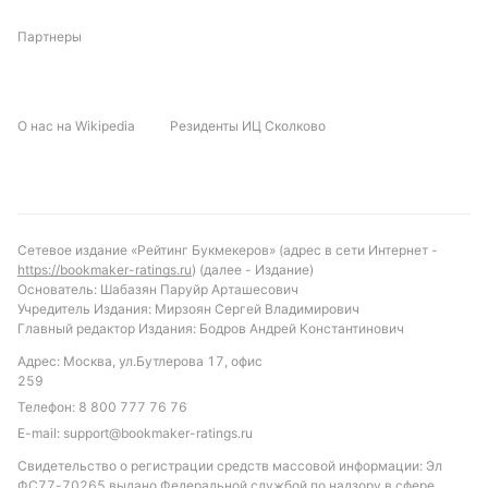
Партнеры
О нас на Wikipedia
Резиденты ИЦ Сколково
Сетевое издание «Рейтинг Букмекеров» (адрес в сети Интернет -
https://bookmaker-ratings.ru
) (далее - Издание)
Основатель: Шабазян Паруйр Арташесович
Учредитель Издания: Мирзоян Сергей Владимирович
Главный редактор Издания: Бодров Андрей Константинович
Адрес: Москва, ул.Бутлерова 17, офис
259
Телефон:
8 800 777 76 76
E-mail:
support@bookmaker-ratings.ru
Свидетельство о регистрации средств массовой информации: Эл
ФС77-70265 выдано Федеральной службой по надзору в сфере