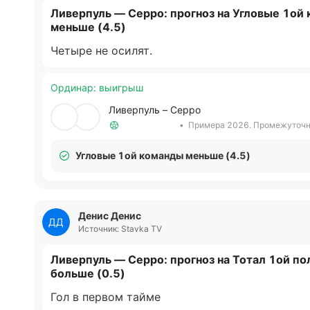
Ливерпуль — Серро: прогноз на Угловые 1ой
меньше (4.5)
Четыре не осилят.
Ординар
:
выигрыш
Ливерпуль – Серро
•
Примера 2026. Промежуточн
Угловые 1ой команды меньше (4.5)
Денис Денис
ДД
Источник: Stavka TV
Ливерпуль — Серро: прогноз на Тотал 1ой п
больше (0.5)
Гол в первом тайме