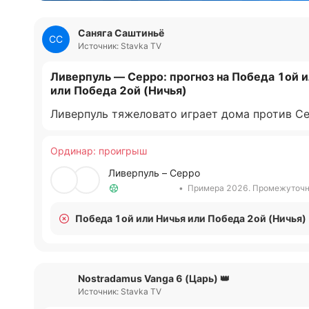
Саняга Саштиньё
СС
Источник: Stavka TV
Ливерпуль — Серро: прогноз на Победа 1ой 
или Победа 2ой (Ничья)
Ливерпуль тяжеловато играет дома против Се
Ординар
:
проигрыш
Ливерпуль – Серро
•
Примера 2026. Промежуточн
Победа 1ой или Ничья или Победа 2ой (Ничья)
Nostradamus Vanga 6 (Царь) 👑
Источник: Stavka TV