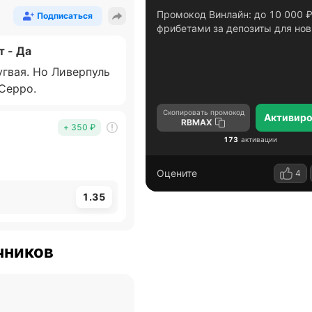
Промокод Винлайн: до 10 000 
Подписаться
фрибетами за депозиты для но
игроков – RBMAX
т - Да
угвая. Но Ливерпуль
 Серро.
Скопировать промокод
Активиро
RBMAX
+ 350 ₽
173
активации
Оцените
4
1.35
чников