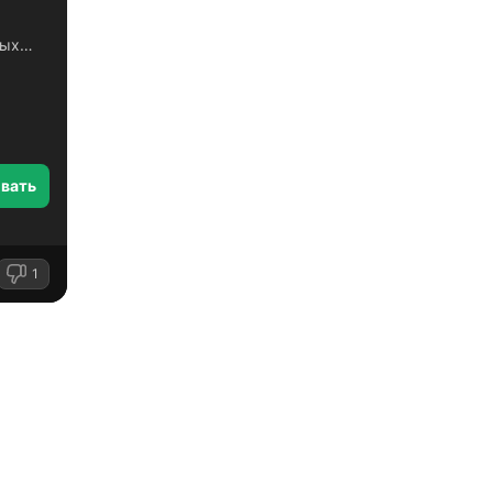
₽
вых
вать
1