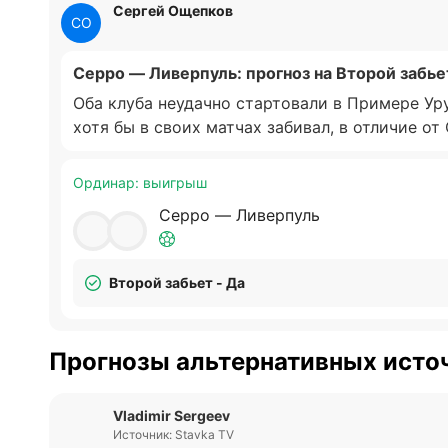
Сергей Ощепков
СО
Серро — Ливерпуль: прогноз на Второй забье
Оба клуба неудачно стартовали в Примере Ур
хотя бы в своих матчах забивал, в отличие от
Ординар
:
выигрыш
Серро — Ливерпуль
Второй забьет - Да
Прогнозы альтернативных исто
Vladimir Sergeev
Источник: Stavka TV