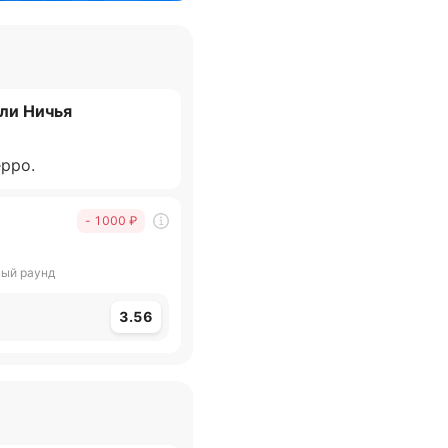
или Ничья
рро.
- 1000
₽
ый раунд
3.56