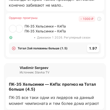
конечно забивают не мало..
Ординар
:
проигрыш
- 1000
₽
ПК-35 Хельсинки – КяПа
ПК-35 Хельсинки – КяПа
•
Дивизион 1 2026. Регулярный сезон
1.97
Тотал 2ой половины больше (1.5)
Vladimir Sergeev
Источник: Stavka TV
ПК-35 Хельсинки — КяПа: прогноз на Тотал
больше (4.5)
ПК-35 все таки одни из лидеров на данный
момент чемпионата и тем более дома играют