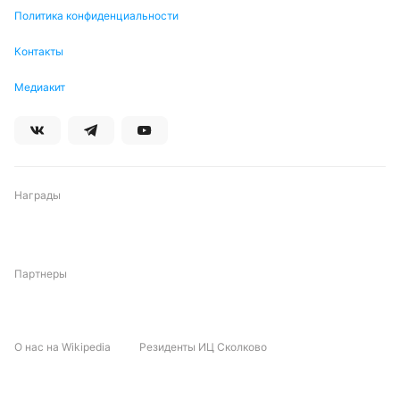
Политика конфиденциальности
Контакты
Медиакит
Награды
Партнеры
О нас на Wikipedia
Резиденты ИЦ Сколково