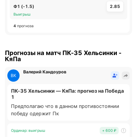
Ф1 (-1.5)
2.85
Выигрыш
4
прогноза
Прогнозы на матч ПК-35 Хельсинки -
КяПа
Валерий Кандоуров
ВК
ПК-35 Хельсинки — КяПа: прогноз на Победа
1
Предполагаю что в данном противостоянии
победу одержит Пк
Ординар
:
выигрыш
+ 600 ₽