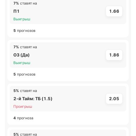
7%
ставят на
П1
1.66
Выигрыш
5
прогнозов
7%
ставят на
ОЗ (Да)
1.86
Выигрыш
5
прогнозов
5%
ставят на
2-й Тайм: ТБ (1.5)
2.05
Проигрыш
4
прогноза
5%
ставят на