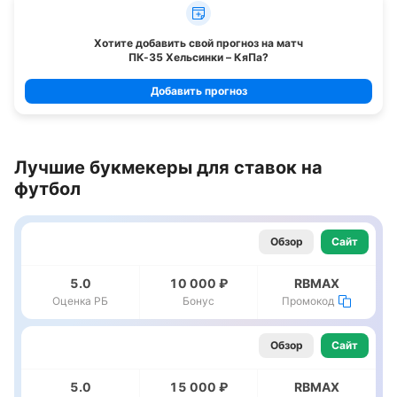
Хотите добавить свой прогноз на матч
ПК-35 Хельсинки – КяПа
?
Добавить прогноз
Лучшие букмекеры для ставок на
футбол
Обзор
Сайт
5.0
10 000 ₽
RBMAX
Оценка РБ
Бонус
Промокод
Обзор
Сайт
5.0
15 000 ₽
RBMAX