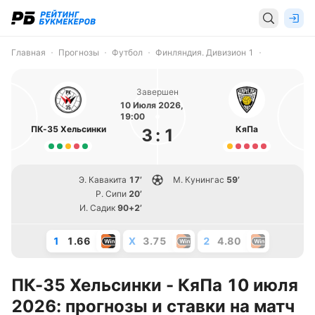
Главная
Прогнозы
Футбол
Финляндия. Дивизион 1
Завершен
10 Июля 2026,
19:00
ПК-35 Хельсинки
КяПа
3
:
1
Э. Кавакита
17’
М. Кунингас
59’
Р. Сипи
20’
И. Садик
90+2’
1
1.66
X
3.75
2
4.80
ПК-35 Хельсинки - КяПа 10 июля
2026: прогнозы и ставки на матч