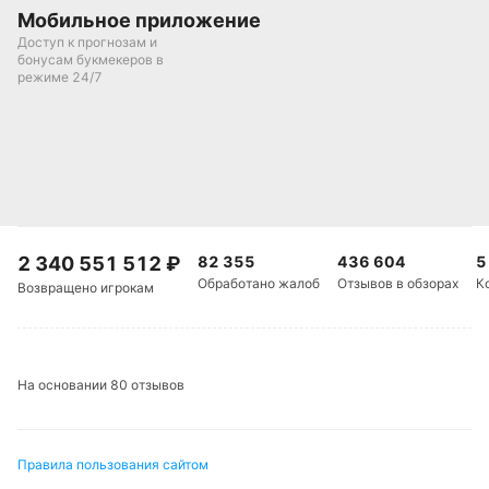
Мобильное приложение
Доступ к прогнозам и
бонусам букмекеров в
режиме 24/7
2 340 551 512
₽
82 355
436 604
5
Обработано жалоб
Отзывов в обзорах
К
Возвращено игрокам
На основании 80 отзывов
Правила пользования сайтом