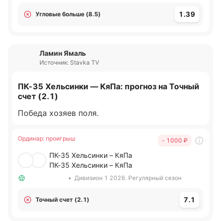
1.39
Угловые больше (8.5)
Ламин Ямаль
Источник: Stavka TV
ПК-35 Хельсинки — КяПа: прогноз на Точный
счет (2.1)
Победа хозяев поля.
Ординар
:
проигрыш
- 1000
₽
ПК-35 Хельсинки – КяПа
ПК-35 Хельсинки – КяПа
•
Дивизион 1 2026. Регулярный сезон
7.1
Точный счет (2.1)