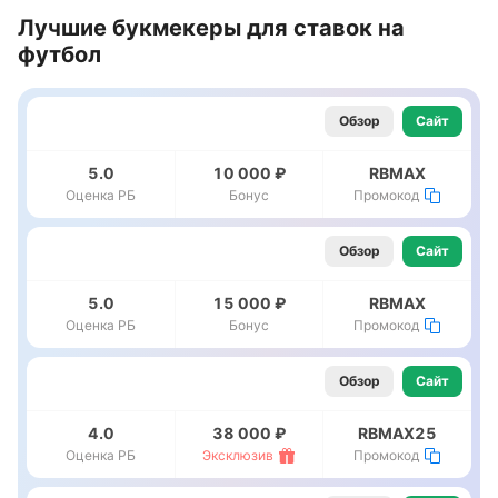
Лучшие букмекеры для ставок на
футбол
Обзор
Сайт
5.0
10 000 ₽
RBMAX
Оценка РБ
Бонус
Промокод
Обзор
Сайт
5.0
15 000 ₽
RBMAX
Оценка РБ
Бонус
Промокод
Обзор
Сайт
4.0
38 000 ₽
RBMAX25
Оценка РБ
Эксклюзив
Промокод