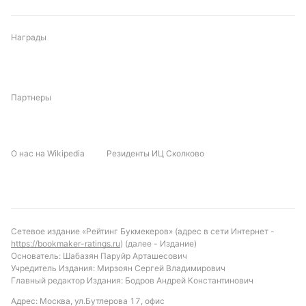
Награды
Партнеры
О нас на Wikipedia
Резиденты ИЦ Сколково
Сетевое издание «Рейтинг Букмекеров» (адрес в сети Интернет -
https://bookmaker-ratings.ru
) (далее - Издание)
Основатель: Шабазян Паруйр Арташесович
Учредитель Издания: Мирзоян Сергей Владимирович
Главный редактор Издания: Бодров Андрей Константинович
Адрес: Москва, ул.Бутлерова 17, офис