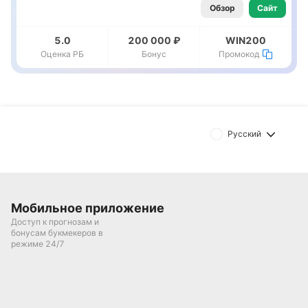
Обзор
Сайт
5.0
200 000 ₽
WIN200
Оценка РБ
Бонус
Промокод
Русский
Мобильное приложение
Доступ к прогнозам и
бонусам букмекеров в
режиме 24/7