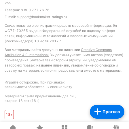
259
Телефон:
8 800 777 76 76
E-mail:
support@bookmaker-ratings.ru
Свидетельство о регистрации средств массовой информации: Эл
ФС77-70265 выдано Федеральной службой по надзору в сфере
связи, информационных технологий и массовых коммуникаций
(Роскомнадзора) 10 июля 2017 г.
Все материалы сайта доступны по лицензии
Creative Commons
Attribution 4.0 International
Вы должны указать имя автора (создателя)
произведения (материала) и стороны атрибуции, уведомление об
авторских правах, название лицензии, уведомление об оговорке и
ссылку на материал, если они предоставлены вместе с материалом.
Играйте осторожно. При признаках
зависимости обратитесь к специалисту
Материалы сайта предназначены для лиц
старше 18 лет (18+)
Прогноз
18+