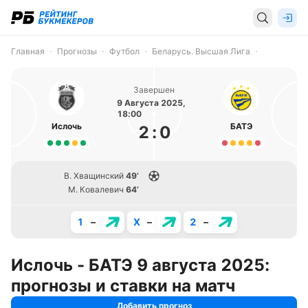
Главная
Прогнозы
Футбол
Беларусь. Высшая Лига
Завершен
9 Августа 2025,
18:00
Ислочь
БАТЭ
2
:
0
В. Хващинский
49’
М. Ковалевич
64’
1
–
X
–
2
–
Ислочь - БАТЭ 9 августа 2025:
прогнозы и ставки на матч
Добавить прогноз