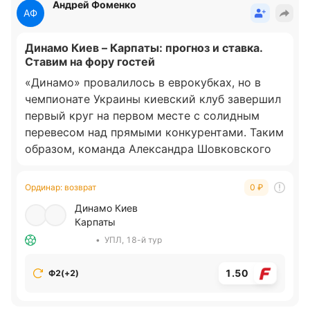
Андрей Фоменко
АФ
Динамо Киев – Карпаты: прогноз и ставка.
Ставим на фору гостей
«Динамо» провалилось в еврокубках, но в
чемпионате Украины киевский клуб завершил
первый круг на первом месте с солидным
перевесом над прямыми конкурентами. Таким
образом, команда Александра Шовковского
стала очевидным фаворитом в чемпионской
гонке. Первый круг «Динамо» прошло без
Ординар
:
возврат
0 ₽
поражений – 13 побед и четыре ничьих, а
Динамо Киев
защита киевлян стала самой надежной в лиге
Карпаты
(11 пропущенных голов).
•
УПЛ, 18-й тур
«Карпаты» солидно усилились в ходе зимнего
окна трансферов. Теперь команда из Львова
1.50
Ф2(+2)
намерена включиться в борьбу за зону
еврокубков. Заработав 24 очка, «Карпаты»