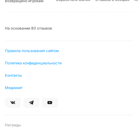
Возвращено игрокам
На основании 80 отзывов
Правила пользования сайтом
Политика конфиденциальности
Контакты
Медиакит
Награды