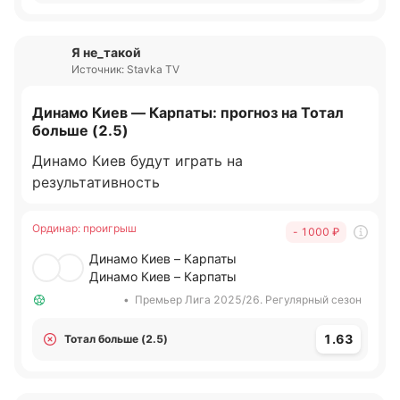
Я не_такой
Источник: Stavka TV
Динамо Киев — Карпаты: прогноз на Тотал
больше (2.5)
Динамо Киев будут играть на
результативность
Ординар
:
проигрыш
- 1000
₽
Динамо Киев – Карпаты
Динамо Киев – Карпаты
•
Премьер Лига 2025/26. Регулярный сезон
1.63
Тотал больше (2.5)