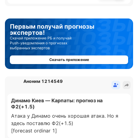
«львы» неплохо проявили себя в атаке, забив
22 гола.
Первый матч после длительной паузы может
Первым получай прогнозы
сложно даться фавориту. Более того,
экспертов!
сказаться на активности «Динамо» в атаке
Скачай приложение РБ и получай
могут и погодные условия. В экспресс ставлю
Push-уведомления о прогнозах
выбранных экспертов
на Ф2(+1,5) за 1,62.
«Ингулец» - «Полесье»
Скачать приложение
«Ингулец» слабо провел первую часть сезона
УПЛ и вполне заслуженно получил статус
главного аутсайдера. В активе команды всего
Аноним 1214549
одна победа при шести ничейных матчах и
девяти поражениях. Атака «Ингульца»
Динамо Киев — Карпаты: прогноз на
действует пассивно – 12 забитых мячей.
Ф2(+1.5)
«Полесье» во втором круге будет вести
Атака у Динамо очень хорошая атака. Но я
борьбу за еврокубки. Команда из Житомира
здесь поставлю Ф2(+1.5)
солидно усилила состав в ходе зимнего окна
[forecast ordinar 1]
трансферов. Сейчас «волки» отстают от