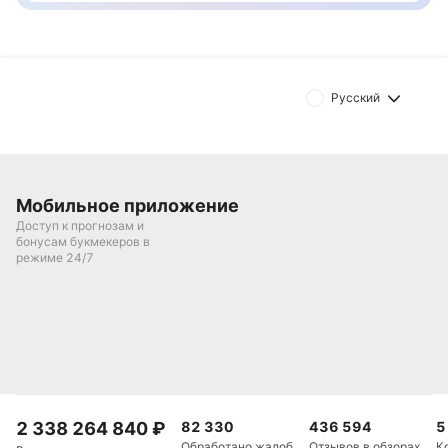
Русский
Мобильное приложение
Доступ к прогнозам и
бонусам букмекеров в
режиме 24/7
2 338 264 840
₽
82 330
436 594
5
Обработано жалоб
Отзывов в обзорах
К