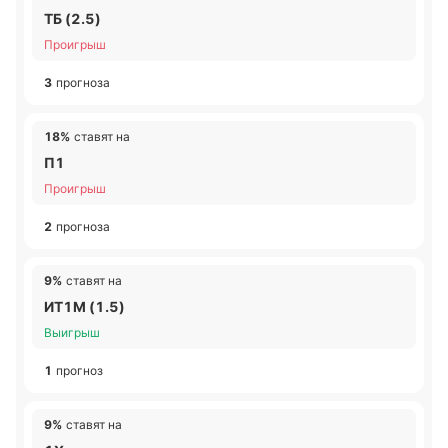
ТБ (2.5)
Проигрыш
3
прогноза
18%
ставят на
П1
Проигрыш
2
прогноза
9%
ставят на
ИТ1М (1.5)
Выигрыш
1
прогноз
9%
ставят на