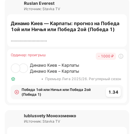
Ruslan Everest
Источник: Stavka TV
Динамо Киев — Карпаты: прогноз на Победа
1ой или Ничья или Победа 2ой (Победа 1)
……………………….
Ординар
:
проигрыш
- 1000
₽
Динамо Киев – Карпаты
Динамо Киев – Карпаты
•
Премьер Лига 2025/26. Регулярный сезон
Победа 1ой или Ничья или Победа 2ой
1.34
(Победа 1)
lublusvety Монохоменко
Источник: Stavka TV