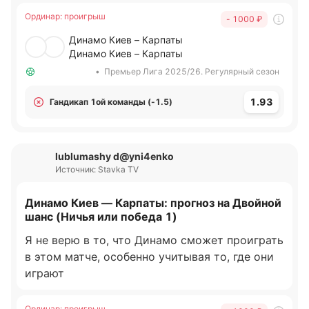
Ординар
:
проигрыш
- 1000
₽
Динамо Киев – Карпаты
Динамо Киев – Карпаты
•
Премьер Лига 2025/26. Регулярный сезон
1.93
Гандикап 1ой команды (-1.5)
lublumashy d@yni4enko
Источник: Stavka TV
Динамо Киев — Карпаты: прогноз на Двойной
шанс (Ничья или победа 1)
Я не верю в то, что Динамо сможет проиграть
в этом матче, особенно учитывая то, где они
играют
Ординар
:
проигрыш