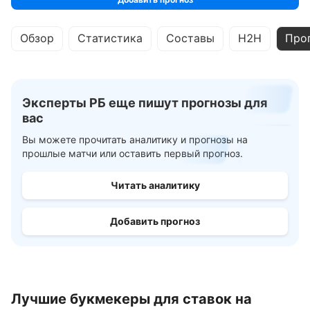
Обзор
Статистика
Составы
H2H
Про
Эксперты РБ еще пишут прогнозы для
вас
Вы можете прочитать аналитику и прогнозы на
прошлые матчи или оставить первый прогноз.
Читать аналитику
Добавить прогноз
Лучшие букмекеры для ставок на