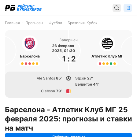
Главная
Прогнозы
Футбол
Бразилия. Кубок
Завершен
26 Февраля
2025, 01:30
Барселона
Атлетик Клуб МГ
1
:
2
Alê Santos
85’
Эдсон
27’
Велинтон
44’
Clebson
79’
Барселона - Атлетик Клуб МГ 25
февраля 2025: прогнозы и ставки
на матч
Добавить прогноз