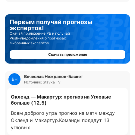
Первым получай прогнозы
экспертов!
Скачай приложение РБ и получай
Push-уведомления о прогнозах
выбранных экспертов
Скачать приложение
Вячеслав Нежданов-Баскет
ВН
Источник: Stavka TV
Окленд — Макартур: прогноз на Угловые
больше (12.5)
Всем доброго утра прогноз на матч между
Окленд и Макартур.Команды подадут 13
угловых.