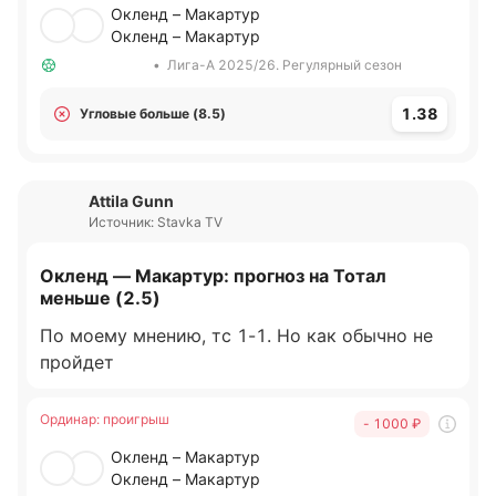
Окленд – Макартур
Окленд – Макартур
•
Лига-А 2025/26. Регулярный сезон
1.38
Угловые больше (8.5)
Attila Gunn
Источник: Stavka TV
Окленд — Макартур: прогноз на Тотал
меньше (2.5)
По моему мнению, тс 1-1. Но как обычно не
пройдет
Ординар
:
проигрыш
- 1000
₽
Окленд – Макартур
Окленд – Макартур