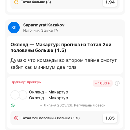
1.94
Тотал больше (3)
Saparmyrat Kazakov
SK
Источник: Stavka TV
Окленд — Макартур: прогноз на Тотал 2ой
половины больше (1.5)
Думаю что команды во втором тайме смогут
забит как минимум два гола
Ординар
:
проигрыш
- 1000
₽
Окленд – Макартур
Окленд – Макартур
•
Лига-А 2025/26. Регулярный сезон
1.85
Тотал 2ой половины больше (1.5)