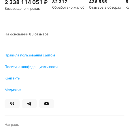
2 338 114 051
₽
82 317
436 585
5
Обработано жалоб
Отзывов в обзорах
К
Возвращено игрокам
На основании 80 отзывов
Правила пользования сайтом
Политика конфиденциальности
Контакты
Медиакит
Награды