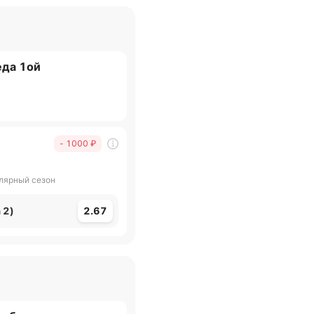
еда 1ой
- 1000
₽
лярный сезон
 2)
2.67