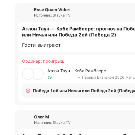
Esse Quam Videri
Источник: Stavka TV
Атлон Таун — Кобх Рамблерс: прогноз на Поб
или Ничья или Победа 2ой (Победа 2)
Гости выиграют
Ординар
:
проигрыш
Атлон Таун – Кобх Рамблерс
•
Первый Дивизион 2026. Регу
Победа 1ой или Ничья или Победа 2ой (Победа
Олег М
Источник: Stavka TV