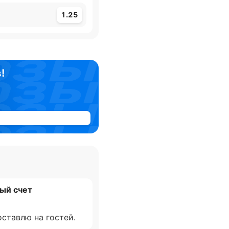
1.25
!
ный счет
ставлю на гостей.