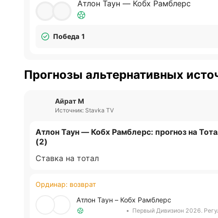
Атлон Таун — Кобх Рамблерс
Победа 1
Прогнозы альтернативных исто
Айрат М
Источник: Stavka TV
Атлон Таун — Кобх Рамблерс: прогноз на Тот
(2)
Ставка на тотал
Ординар
:
возврат
Атлон Таун – Кобх Рамблерс
•
Первый Дивизион 2026. Регу