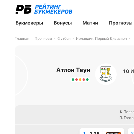
Букмекеры
Бонусы
Матчи
Прогнозы
Главная
Прогнозы
Футбол
Ирландия. Первый Дивизион
Атлон Таун
10 И
К. Толл
П. Грога
1
2.35
X