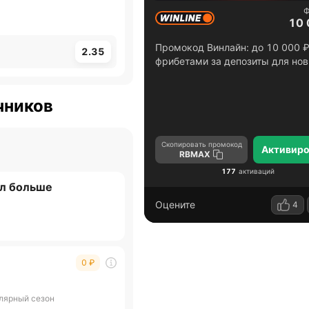
Ф
10 
Промокод Винлайн: до 10 000 
2.35
фрибетами за депозиты для но
игроков – RBMAX
чников
Скопировать промокод
Активиро
RBMAX
177
активаций
ал больше
Оцените
4
0
₽
лярный сезон