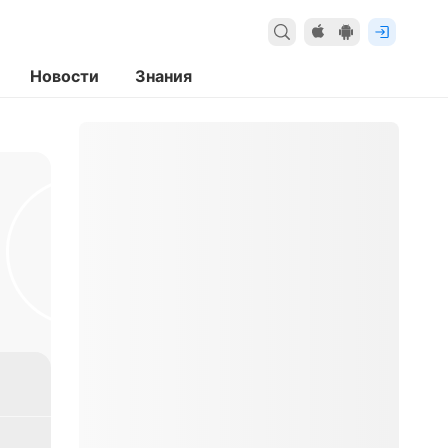
Новости
Знания