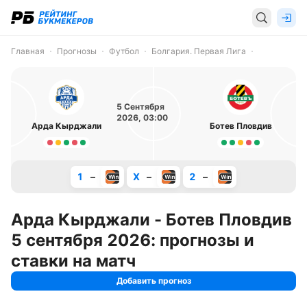
Главная
Прогнозы
Футбол
Болгария. Первая Лига
5 Сентября
2026, 03:00
Арда Кырджали
Ботев Пловдив
1
–
X
–
2
–
Арда Кырджали - Ботев Пловдив
5 сентября 2026: прогнозы и
ставки на матч
Добавить прогноз