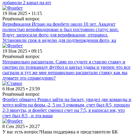
добавили 2 канал на ют
19 Ноя 2025 • 11:15
Решённый вопрос
Верификация Играю на фонбете около 10 лет. Аккаунт
полностью верифицирован и был постоянно статус вип.
Вдруг запросили фото для верификации, отправил.
Установили срок в неделю для подтверждения фото, ка
19 Ноя 2025 • 09:15
Решённый вопрос
Неправильно расшитали. Сами по судите я ставлю ставку и
смотрю по телеканалу футбол и шитал удары и уверен что все
сыграли и тут же мне неправильно расшитали ставку как вы
думаете это справедливо?
6 Ноя 2025 • 23:59
Решённый вопрос
Фонбет обманул Решил зайти на баскет, увидел две команды и
хотел войти на форы -2, 5 по 3 очковым, счет был 8:5, прошло
2-3 минуты, и фонбет сменил счет на 7:5, я написал им, что
счет был 8:5 , и эта ваша
8 Сен 2025 • 20:27
У вас есть вопрос?
Наша поддержка и представители БК