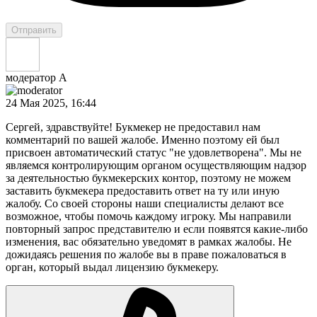
Отправить
модератор А
24 Мая 2025, 16:44
Сергей, здравствуйте! Букмекер не предоставил нам
комментарий по вашей жалобе. Именно поэтому ей был
присвоен автоматический статус "не удовлетворена". Мы не
являемся контролирующим органом осуществляющим надзор
за деятельностью букмекерских контор, поэтому не можем
заставить букмекера предоставить ответ на ту или иную
жалобу. Со своей стороны наши специалисты делают все
возможное, чтобы помочь каждому игроку. Мы направили
повторный запрос представителю и если появятся какие-либо
изменения, вас обязательно уведомят в рамках жалобы. Не
дожидаясь решения по жалобе вы в праве пожаловаться в
орган, который выдал лицензию букмекеру.