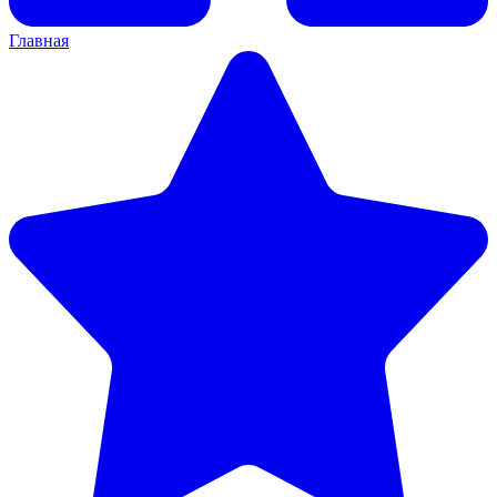
Главная