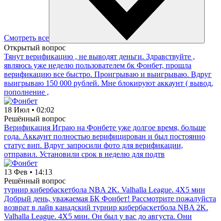
Смотреть все
Открытый вопрос
Тянут верификацию , не выводят деньги. Здравствуйте ,
являюсь уже неделю пользователем бк Фонбет, прошла
верификацию все быстро. Проигрываю и выигрываю. Вдруг
выигрываю 150 000 рублей. Мне блокируют аккаунт ( вывод,
пополнение ,
18 Июл • 02:02
Решённый вопрос
Верификация Играю на Фонбете уже долгое время, больше
года. Аккаунт полностью верифицирован и был постоянно
статус вип. Вдруг запросили фото для верификации,
отправил. Установили срок в неделю для подтв
13 Фев • 14:13
Решённый вопрос
турнир кибербаскетбола NBA 2K. Valhalla League. 4X5 мин
Добрый день, уважаемая БК Фонбет! Рассмотрите пожалуйста
возврат в лайв канадский турнир кибербаскетбола NBA 2K.
Valhalla League. 4X5 мин. Он был у вас до августа. Они