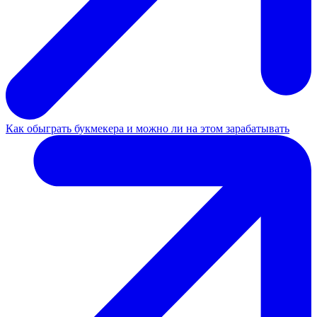
Как обыграть букмекера и можно ли на этом зарабатывать