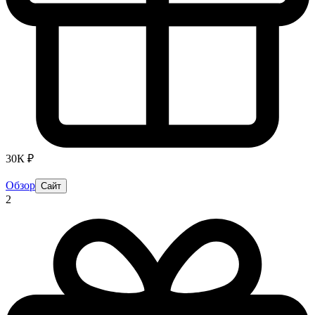
30К ₽
Обзор
Сайт
2