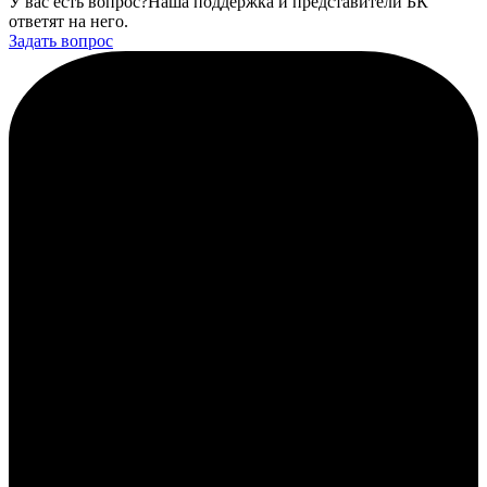
У вас есть вопрос?
Наша поддержка и представители БК
ответят на него.
Задать вопрос