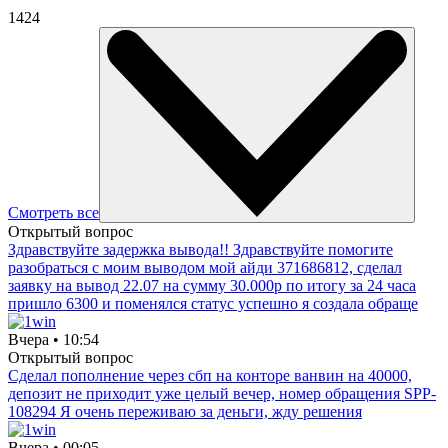
1424
Смотреть все
Открытый вопрос
Здравствуйте задержка вывода!! Здравствуйте помогите
разобраться с моим выводом мой айди 371686812, сделал
заявку на вывод 22.07 на сумму 30.000р по итогу за 24 часа
пришло 6300 и поменялся статус успешно я создала обраще
Вчера • 10:54
Открытый вопрос
Сделал пополнение через сбп на конторе ванвин на 40000,
депозит не приходит уже целый вечер, номер обращения SPP-
108294 Я очень переживаю за деньги, жду решения
Вчера • 00:05