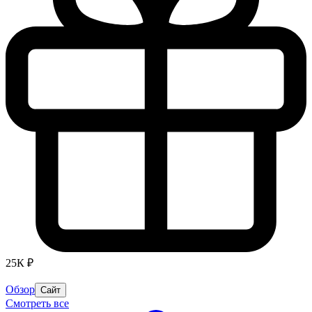
25К ₽
Обзор
Сайт
Смотреть все