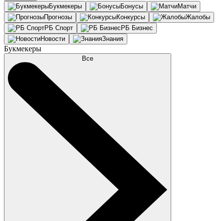
Букмекеры
Бонусы
Матчи
Прогнозы
Конкурсы
Жалобы
РБ Спорт
РБ Бизнес
Новости
Знания
Букмекеры
Все