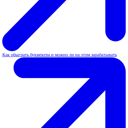
Как обыграть букмекера и можно ли на этом зарабатывать