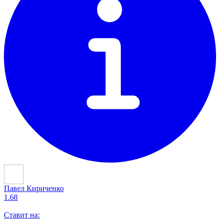
Павел Кириченко
1.68
Ставит на: