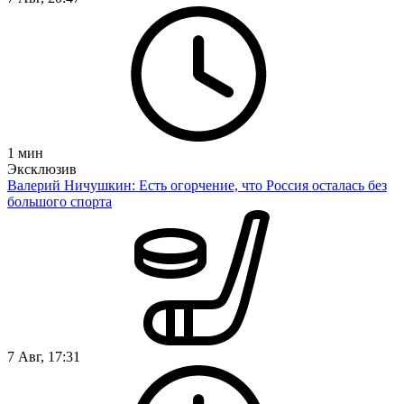
1
мин
Эксклюзив
Валерий Ничушкин: Есть огорчение, что Россия осталась без
большого спорта
7 Авг, 17:31