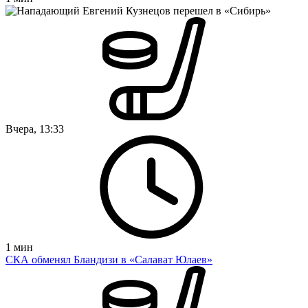
Вчера, 13:33
1
мин
СКА обменял Бландизи в «Салават Юлаев»