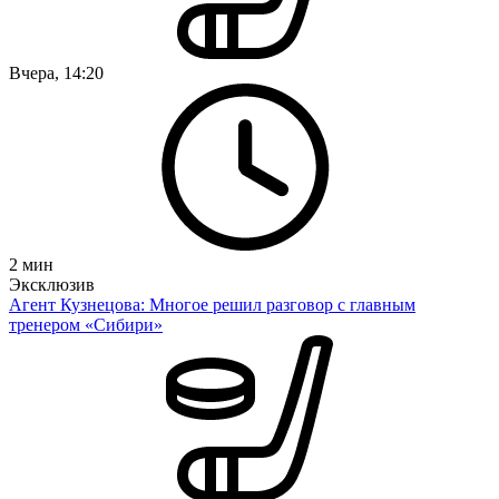
Вчера, 14:20
2
мин
Эксклюзив
Агент Кузнецова: Многое решил разговор с главным
тренером «Сибири»