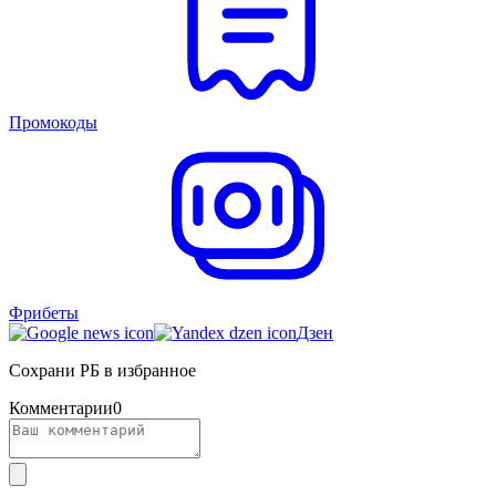
Промокоды
Фрибеты
Дзен
Сохрани РБ в избранное
Комментарии
0