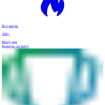
Все матчи
568
+
Матч дня
Конкурс на матч