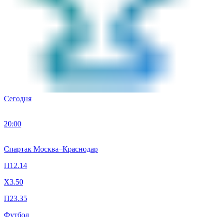
Сегодня
20:00
Спартак Москва
–
Краснодар
П1
2.14
X
3.50
П2
3.35
Футбол