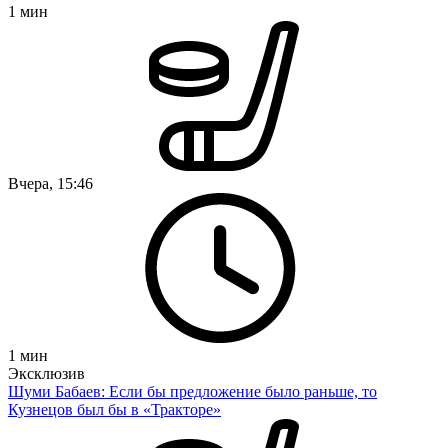
1
мин
Вчера, 15:46
1
мин
Эксклюзив
Шуми Бабаев: Если бы предложение было раньше, то
Кузнецов был бы в «Тракторе»