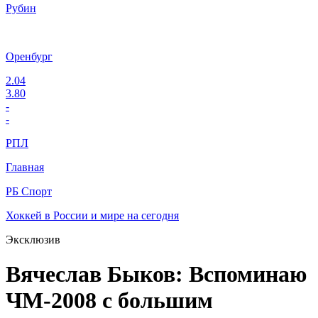
Рубин
Оренбург
2.04
3.80
-
-
РПЛ
Главная
РБ Спорт
Хоккей в России и мире на сегодня
Эксклюзив
Вячеслав Быков: Вспоминаю
ЧМ-2008 с большим