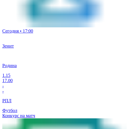
Сегодня • 17:00
Зенит
Родина
1.15
17.00
-
-
РПЛ
Футбол
Конкурс на матч