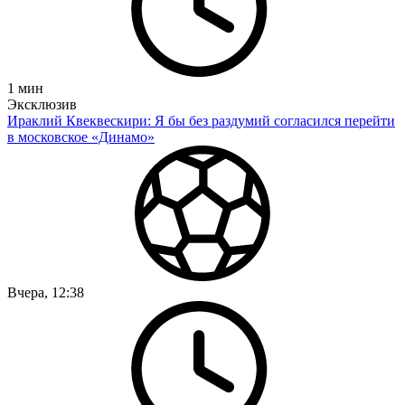
1
мин
Эксклюзив
Ираклий Квеквескири: Я бы без раздумий согласился перейти
в московское «Динамо»
Вчера, 12:38