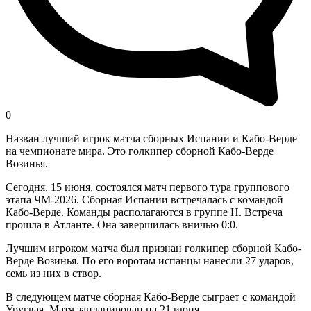
0
Назван лучший игрок матча сборных Испании и Кабо-Верде
на чемпионате мира. Это голкипер сборной Кабо-Верде
Возинья.
Сегодня, 15 июня, состоялся матч первого тура группового
этапа ЧМ-2026. Сборная Испании встречалась с командой
Кабо-Верде. Команды располагаются в группе H. Встреча
прошла в Атланте. Она завершилась вничью 0:0.
Лучшим игроком матча был признан голкипер сборной Кабо-
Верде Возинья. По его воротам испанцы нанесли 27 ударов,
семь из них в створ.
В следующем матче сборная Кабо-Верде сыграет с командой
Уругвая. Матч запланирован на 21 июня.