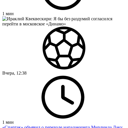
1
мин
Вчера, 12:38
1
мин
«Спартак» объявил о переходе нападающего Мирлинда Даку