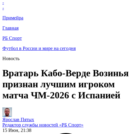
-
-
Примейра
Главная
РБ Спорт
Футбол в России и мире на сегодня
Новость
Вратарь Кабо‑Верде Возинья
признан лучшим игроком
матча ЧМ‑2026 с Испанией
Ярослав Пятых
Редактор службы новостей «РБ Спорт»
15 Июн, 21:38