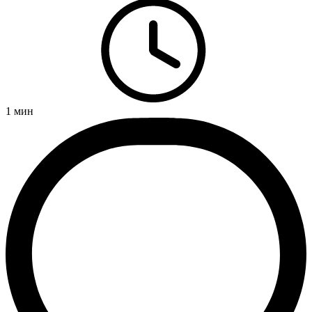
1
мин