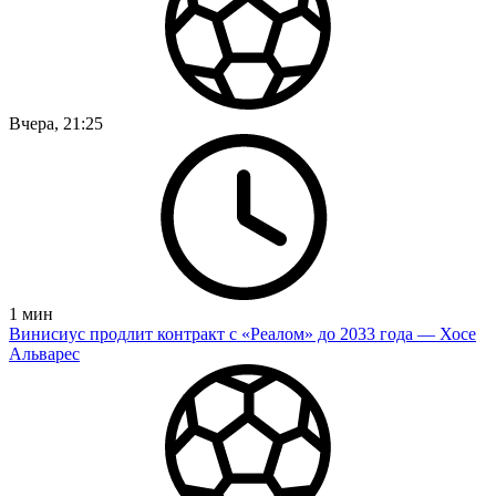
Вчера, 21:25
1
мин
Винисиус продлит контракт с «Реалом» до 2033 года — Хосе
Альварес