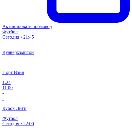
Активировать промокод
Футбол
Сегодня • 21:45
Вулверхэмптон
Порт Вэйл
1.24
11.00
-
-
Кубок Лиги
Футбол
Сегодня • 22:00