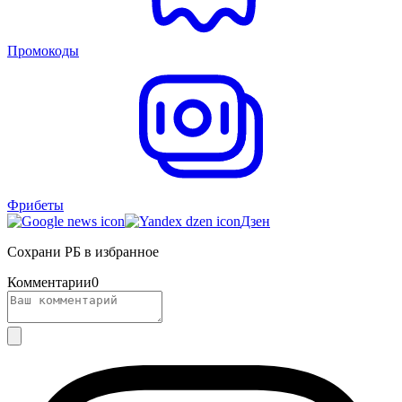
Промокоды
Фрибеты
Дзен
Сохрани РБ в избранное
Комментарии
0