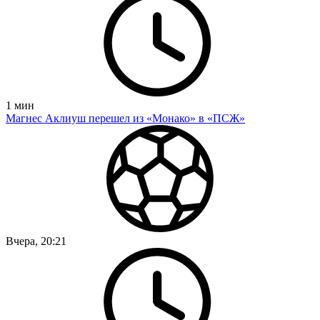
1
мин
Магнес Аклиуш перешел из «Монако» в «ПСЖ»
Вчера, 20:21