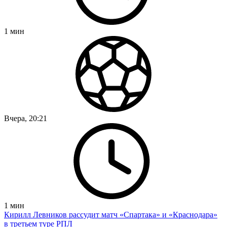
1
мин
Вчера, 20:21
1
мин
Кирилл Левников рассудит матч «Спартака» и «Краснодара»
в третьем туре РПЛ