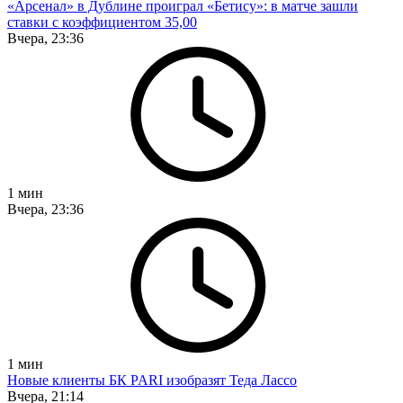
«Арсенал» в Дублине проиграл «Бетису»: в матче зашли
ставки с коэффициентом 35,00
Вчера, 23:36
1
мин
Вчера, 23:36
1
мин
Новые клиенты БК PARI изобразят Теда Лассо
Вчера, 21:14