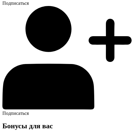
Подписаться
Подписаться
Бонусы для вас