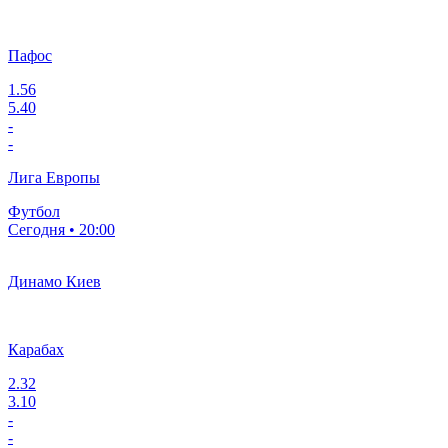
Пафос
1.56
5.40
-
-
Лига Европы
Футбол
Сегодня • 20:00
Динамо Киев
Карабах
2.32
3.10
-
-