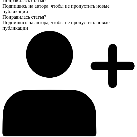
Понравилась статья?
Подпишись на автора, чтобы не пропустить новые
публикации
Понравилась статья?
Подпишись на автора, чтобы не пропустить новые
публикации