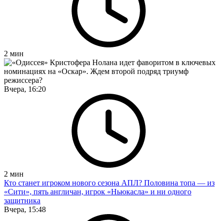
2
мин
Вчера, 16:20
2
мин
Кто станет игроком нового сезона АПЛ? Половина топа — из
«Сити», пять англичан, игрок «Ньюкасла» и ни одного
защитника
Вчера, 15:48