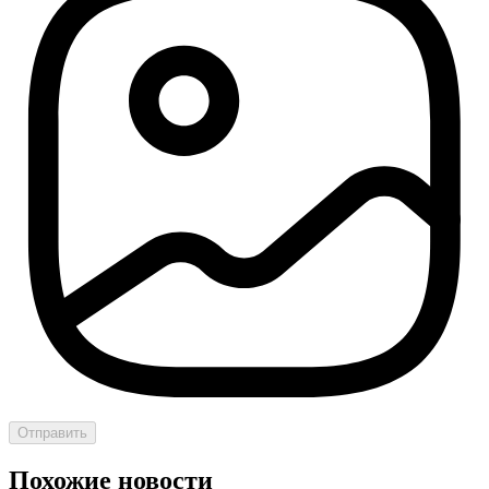
Отправить
Похожие новости