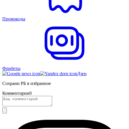
Промокоды
Фрибеты
Дзен
Сохрани РБ в избранное
Комментарии
0