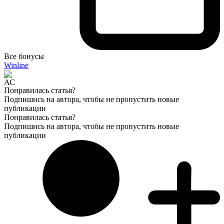
Все бонусы
Winline
Понравилась статья?
Подпишись на автора, чтобы не пропустить новые
публикации
Понравилась статья?
Подпишись на автора, чтобы не пропустить новые
публикации