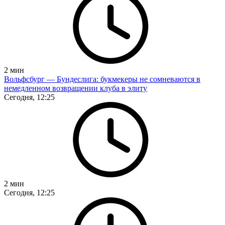
2
мин
Вольфсбург — Бундеслига: букмекеры не сомневаются в
немедленном возвращении клуба в элиту
Сегодня, 12:25
2
мин
Сегодня, 12:25