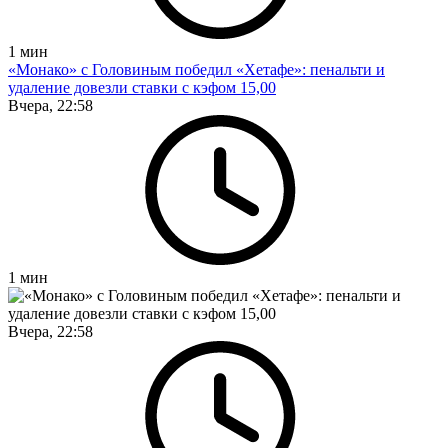
1
мин
«Монако» с Головиным победил «Хетафе»: пенальти и
удаление довезли ставки с кэфом 15,00
Вчера, 22:58
1
мин
Вчера, 22:58