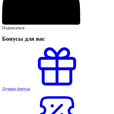
Подписаться
Бонусы для вас
Лучшие бонусы