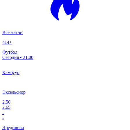
Все матчи
414
+
Футбол
Сегодня • 21:00
Камбуур
Эксельсиор
2.50
2.65
-
-
Эредивизи