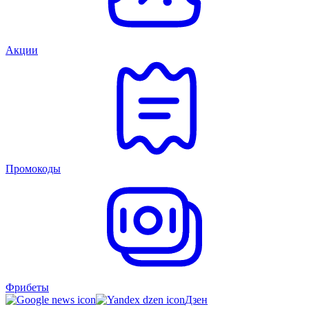
Акции
Промокоды
Фрибеты
Дзен