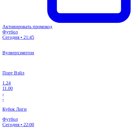
Активировать промокод
Футбол
Сегодня • 21:45
Вулверхэмптон
Порт Вэйл
1.24
11.00
-
-
Кубок Лиги
Футбол
Сегодня • 22:00