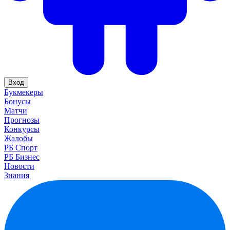
Вход
Букмекеры
Бонусы
Матчи
Прогнозы
Конкурсы
Жалобы
РБ Спорт
РБ Бизнес
Новости
Знания