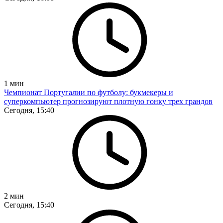
1
мин
Чемпионат Португалии по футболу: букмекеры и
суперкомпьютер прогнозируют плотную гонку трех грандов
Сегодня, 15:40
2
мин
Сегодня, 15:40