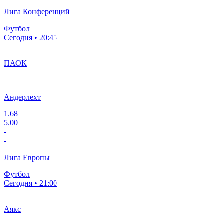
Лига Конференций
Футбол
Сегодня • 20:45
ПАОК
Андерлехт
1.68
5.00
-
-
Лига Европы
Футбол
Сегодня • 21:00
Аякс