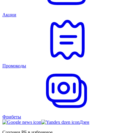
Акции
Промокоды
Фрибеты
Дзен
Сохрани РБ в избранное