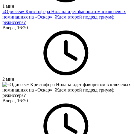
1
мин
«Одиссея» Кристофера Нолана идет фаворитом в ключевых
номинациях на «Оскар». Ждем второй подряд триумф
режиссера?
Вчера, 16:20
2
мин
Вчера, 16:20