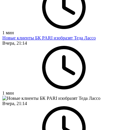
1
мин
Новые клиенты БК PARI изобразят Теда Лассо
Вчера, 21:14
1
мин
Вчера, 21:14