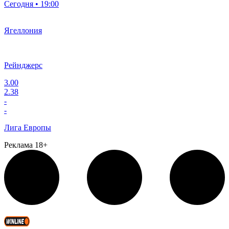
Сегодня • 19:00
Ягеллония
Рейнджерс
3.00
2.38
-
-
Лига Европы
Реклама 18+