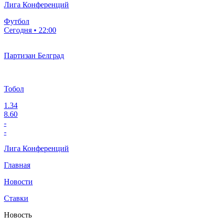
Лига Конференций
Футбол
Сегодня • 22:00
Партизан Белград
Тобол
1.34
8.60
-
-
Лига Конференций
Главная
Новости
Ставки
Новость