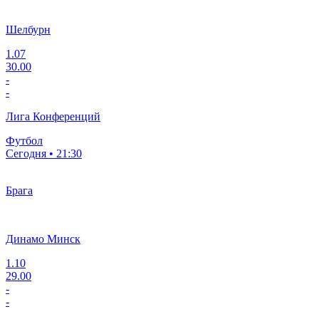
Шелбурн
1.07
30.00
-
-
Лига Конференций
Футбол
Сегодня • 21:30
Брага
Динамо Минск
1.10
29.00
-
-