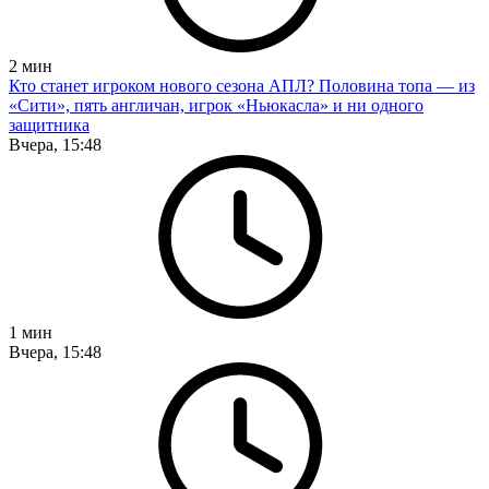
2
мин
Кто станет игроком нового сезона АПЛ? Половина топа — из
«Сити», пять англичан, игрок «Ньюкасла» и ни одного
защитника
Вчера, 15:48
1
мин
Вчера, 15:48