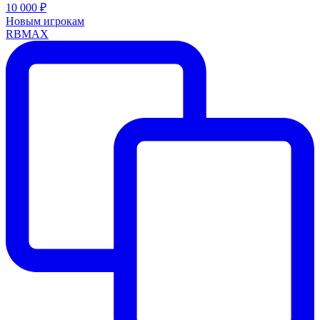
10 000 ₽
Новым игрокам
RBMAX