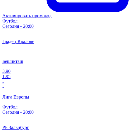
Активировать промокод
Футбол
Сегодня • 20:00
Градец-Кралове
Бешикташ
3.90
1.95
-
-
Лига Европы
Футбол
Сегодня • 20:00
РБ Зальцбург