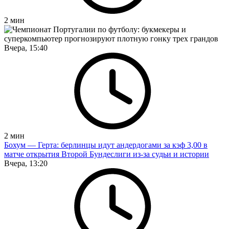
2
мин
Вчера, 15:40
2
мин
Бохум — Герта: берлинцы идут андердогами за кэф 3,00 в
матче открытия Второй Бундеслиги из-за судьи и истории
Вчера, 13:20