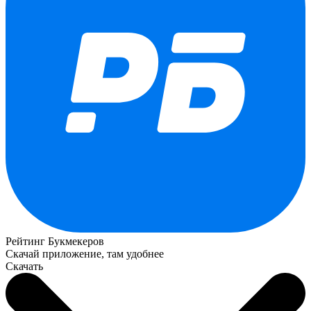
Рейтинг Букмекеров
Скачай приложение, там удобнее
Скачать