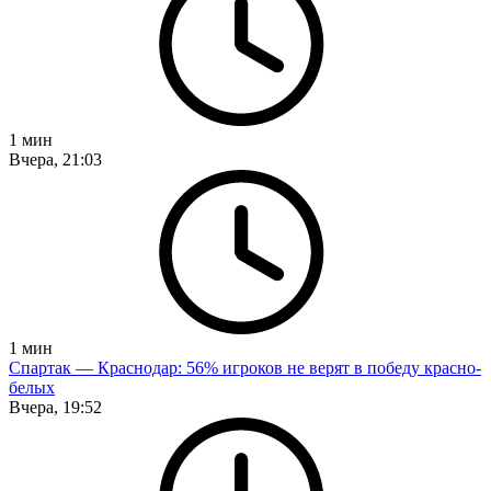
1
мин
Вчера, 21:03
1
мин
Спартак — Краснодар: 56% игроков не верят в победу красно-
белых
Вчера, 19:52