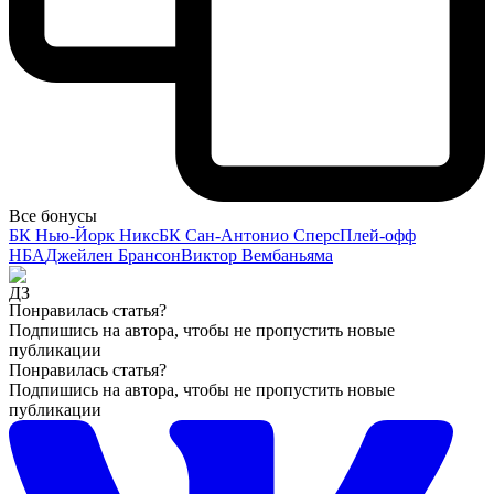
Все бонусы
БК Нью-Йорк Никс
БК Сан-Антонио Сперс
Плей-офф
НБА
Джейлен Брансон
Виктор Вембаньяма
Понравилась статья?
Подпишись на автора, чтобы не пропустить новые
публикации
Понравилась статья?
Подпишись на автора, чтобы не пропустить новые
публикации