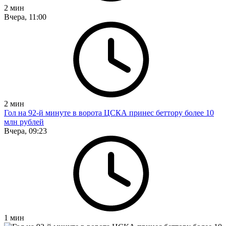
2
мин
Вчера, 11:00
2
мин
Гол на 92-й минуте в ворота ЦСКА принес беттору более 10
млн рублей
Вчера, 09:23
1
мин