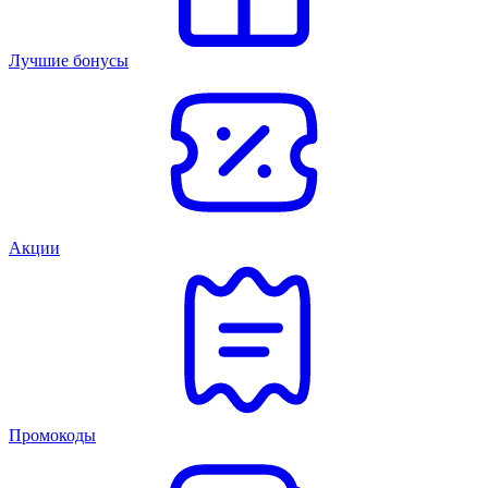
Лучшие бонусы
Акции
Промокоды