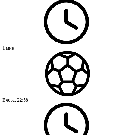
1
мин
Вчера, 22:58