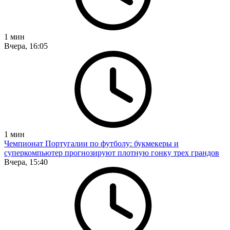
1
мин
Вчера, 16:05
1
мин
Чемпионат Португалии по футболу: букмекеры и
суперкомпьютер прогнозируют плотную гонку трех грандов
Вчера, 15:40