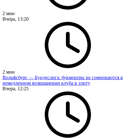
2
мин
Вчера, 13:20
2
мин
Вольфсбург — Бундеслига: букмекеры не сомневаются в
немедленном возвращении клуба в элиту
Вчера, 12:25