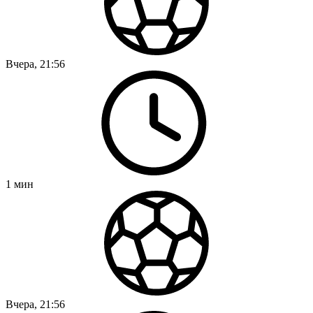
Вчера, 21:56
1
мин
Вчера, 21:56