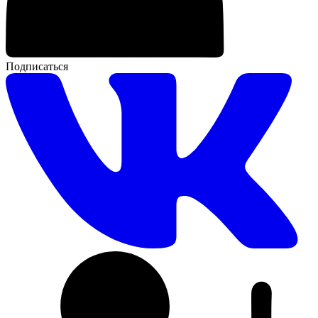
Подписаться