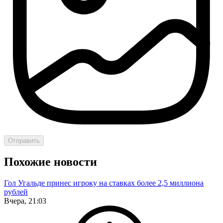
Отправить
Похожие новости
Гол Угальде принес игроку на ставках более 2,5 миллиона
рублей
Вчера, 21:03