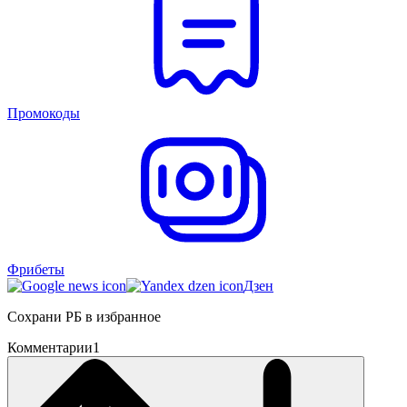
Промокоды
Фрибеты
Дзен
Сохрани РБ в избранное
Комментарии
1