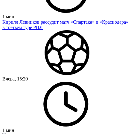
1
мин
Кирилл Левников рассудит матч «Спартака» и «Краснодара»
в третьем туре РПЛ
Вчера, 15:20
1
мин