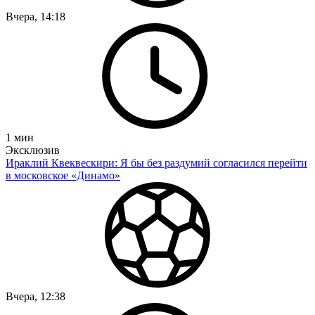
Вчера, 14:18
1
мин
Эксклюзив
Ираклий Квеквескири: Я бы без раздумий согласился перейти
в московское «Динамо»
Вчера, 12:38