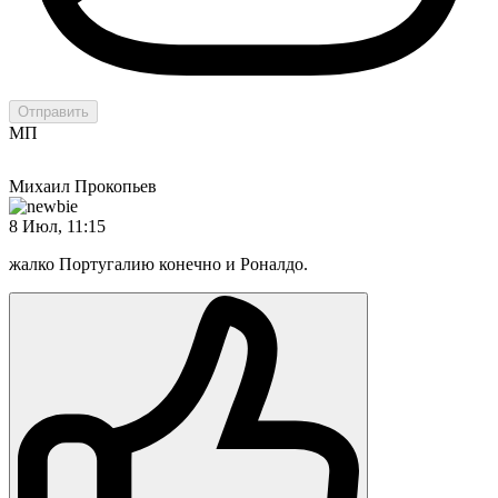
Отправить
МП
Михаил Прокопьев
8 Июл, 11:15
жалко Португалию конечно и Роналдо.