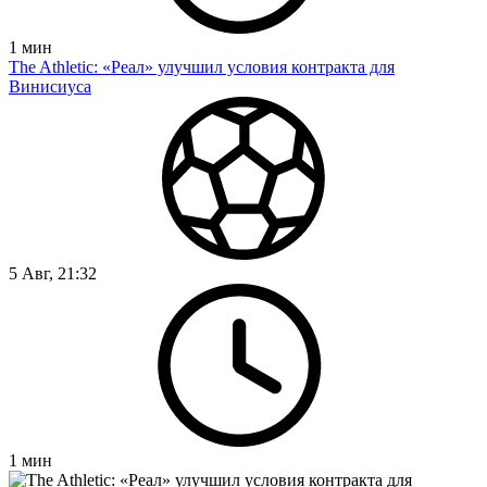
1
мин
The Athletic: «Реал» улучшил условия контракта для
Винисиуса
5 Авг, 21:32
1
мин