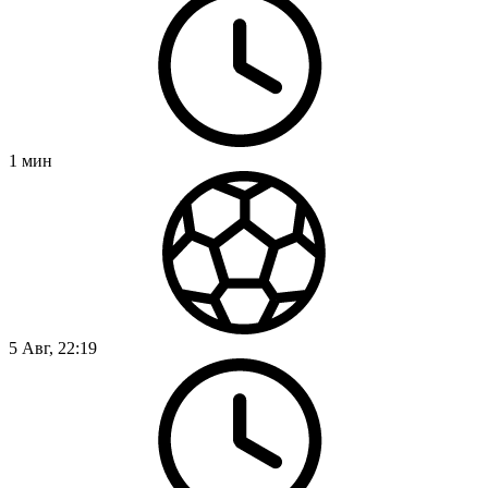
1
мин
5 Авг, 22:19