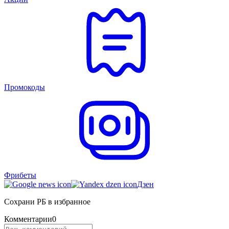
Промокоды
Фрибеты
Дзен
Сохрани РБ в избранное
Комментарии
0