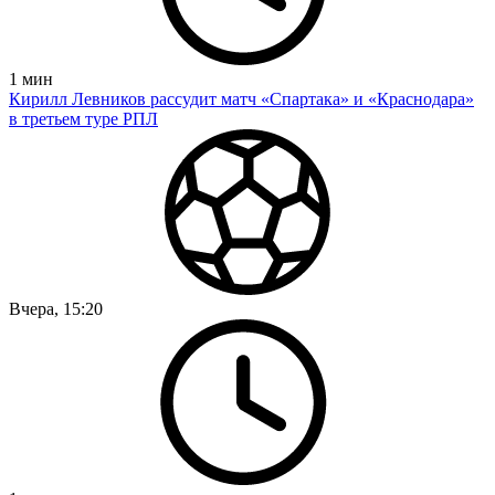
1
мин
Кирилл Левников рассудит матч «Спартака» и «Краснодара»
в третьем туре РПЛ
Вчера, 15:20