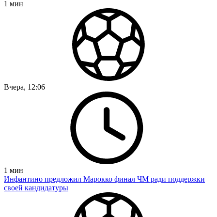
1
мин
Вчера, 12:06
1
мин
Инфантино предложил Марокко финал ЧМ ради поддержки
своей кандидатуры