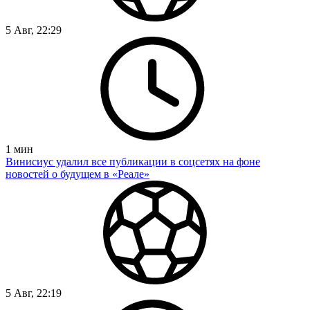
5 Авг, 22:29
1
мин
Винисиус удалил все публикации в соцсетях на фоне
новостей о будущем в «Реале»
5 Авг, 22:19