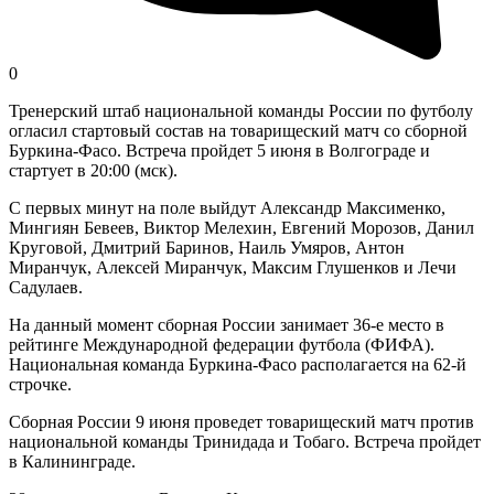
0
Тренерский штаб национальной команды России по футболу
огласил стартовый состав на товарищеский матч со сборной
Буркина-Фасо. Встреча пройдет 5 июня в Волгограде и
стартует в 20:00 (мск).
С первых минут на поле выйдут Александр Максименко,
Мингиян Бевеев, Виктор Мелехин, Евгений Морозов, Данил
Круговой, Дмитрий Баринов, Наиль Умяров, Антон
Миранчук, Алексей Миранчук, Максим Глушенков и Лечи
Садулаев.
На данный момент сборная России занимает 36-е место в
рейтинге Международной федерации футбола (ФИФА).
Национальная команда Буркина-Фасо располагается на 62-й
строчке.
Сборная России 9 июня проведет товарищеский матч против
национальной команды Тринидада и Тобаго. Встреча пройдет
в Калининграде.