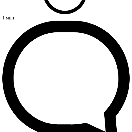
1
мин