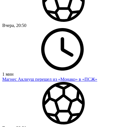
Вчера, 20:50
1
мин
Магнес Аклиуш перешел из «Монако» в «ПСЖ»