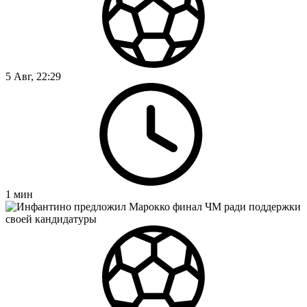
5 Авг, 22:29
1
мин