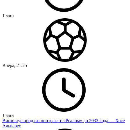
1
мин
Вчера, 21:25
1
мин
Винисиус продлит контракт с «Реалом» до 2033 года — Хосе
Альварес