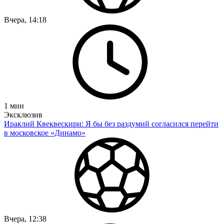
Вчера, 14:18
1
мин
Эксклюзив
Ираклий Квеквескири: Я бы без раздумий согласился перейти
в московское «Динамо»
Вчера, 12:38