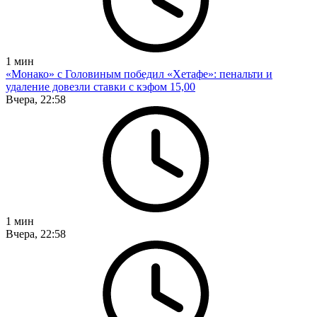
1
мин
«Монако» с Головиным победил «Хетафе»: пенальти и
удаление довезли ставки с кэфом 15,00
Вчера, 22:58
1
мин
Вчера, 22:58