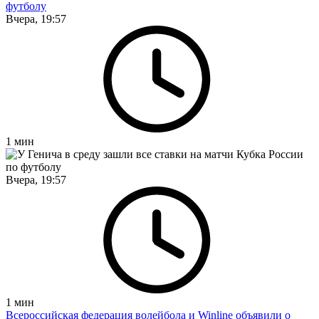
футболу
Вчера, 19:57
1
мин
Вчера, 19:57
1
мин
Всероссийская федерация волейбола и Winline объявили о