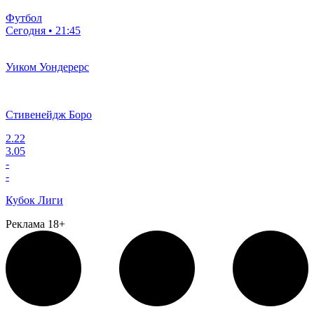
Футбол
Сегодня • 21:45
Уиком Уондерерс
Стивенейдж Боро
2.22
3.05
-
-
Кубок Лиги
Реклама 18+