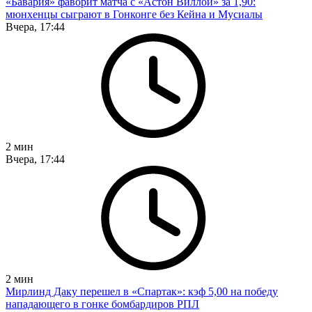
«Бавария» фаворит матча с «Астон Виллой» за 1,90:
мюнхенцы сыграют в Гонконге без Кейна и Мусиалы
Вчера, 17:44
2
мин
Вчера, 17:44
2
мин
Мирлинд Даку перешел в «Спартак»: кэф 5,00 на победу
нападающего в гонке бомбардиров РПЛ