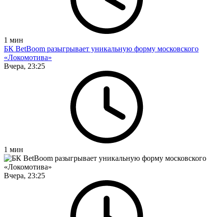
1
мин
БК BetBoom разыгрывает уникальную форму московского
«Локомотива»
Вчера, 23:25
1
мин
Вчера, 23:25