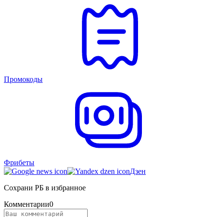
Промокоды
Фрибеты
Дзен
Сохрани РБ в избранное
Комментарии
0