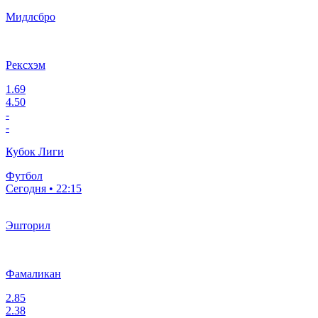
Мидлсбро
Рексхэм
1.69
4.50
-
-
Кубок Лиги
Футбол
Сегодня • 22:15
Эшторил
Фамаликан
2.85
2.38