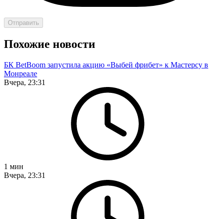
Отправить
Похожие новости
БК BetBoom запустила акцию «Выбей фрибет» к Мастерсу в
Монреале
Вчера, 23:31
1
мин
Вчера, 23:31