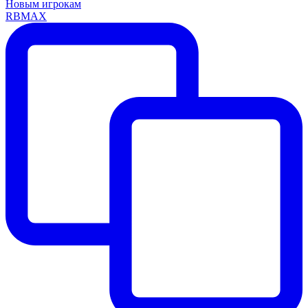
Новым игрокам
RBMAX