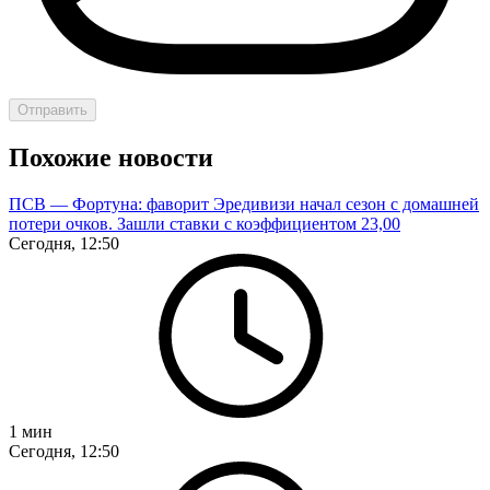
Отправить
Похожие новости
ПСВ — Фортуна: фаворит Эредивизи начал сезон с домашней
потери очков. Зашли ставки с коэффициентом 23,00
Сегодня, 12:50
1
мин
Сегодня, 12:50