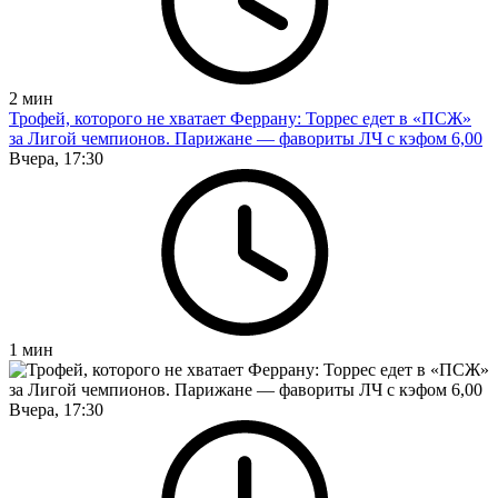
2
мин
Трофей, которого не хватает Феррану: Торрес едет в «ПСЖ»
за Лигой чемпионов. Парижане — фавориты ЛЧ с кэфом 6,00
Вчера, 17:30
1
мин
Вчера, 17:30