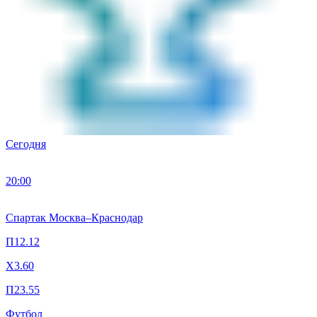
Сегодня
20:00
Спартак Москва
–
Краснодар
П1
2.12
X
3.60
П2
3.55
Футбол