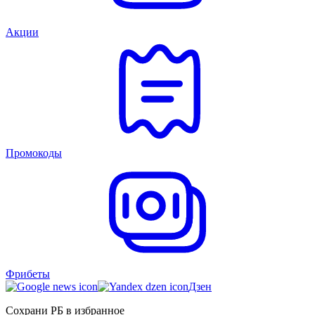
Акции
Промокоды
Фрибеты
Дзен
Сохрани РБ в избранное