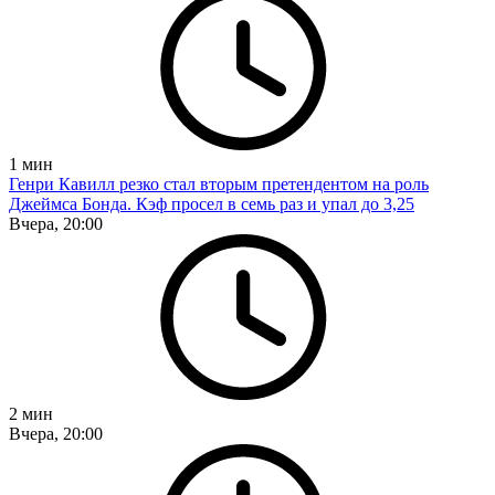
1
мин
Генри Кавилл резко стал вторым претендентом на роль
Джеймса Бонда. Кэф просел в семь раз и упал до 3,25
Вчера, 20:00
2
мин
Вчера, 20:00