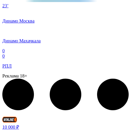
23’
Динамо Москва
Динамо Махачкала
0
0
РПЛ
Реклама 18+
10 000 ₽