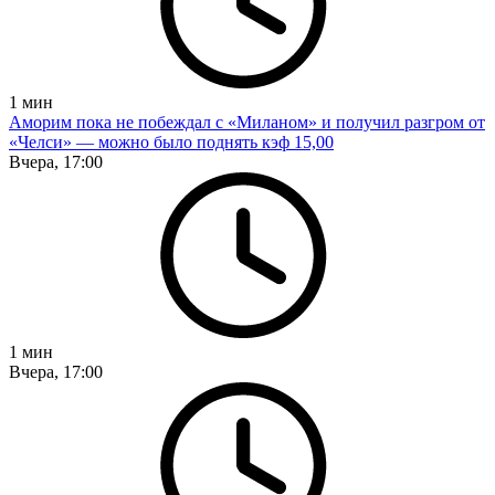
1
мин
Аморим пока не побеждал с «Миланом» и получил разгром от
«Челси» — можно было поднять кэф 15,00
Вчера, 17:00
1
мин
Вчера, 17:00