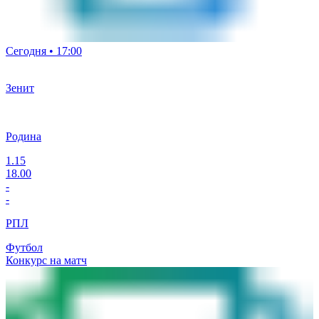
Сегодня • 17:00
Зенит
Родина
1.15
18.00
-
-
РПЛ
Футбол
Конкурс на матч