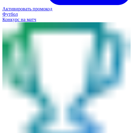
Активировать промокод
Футбол
Конкурс на матч