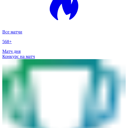
Все матчи
568
+
Матч дня
Конкурс на матч