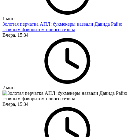
1
мин
Золотая перчатка АПЛ: букмекеры назвали Давида Райю
главным фаворитом нового сезона
Вчера, 15:34
2
мин
Вчера, 15:34