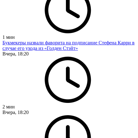
1
мин
Букмекеры назвали фаворита на подписание Стефена Карри в
случае его ухода из «Голден Стэйт»
Вчера, 18:20
2
мин
Вчера, 18:20