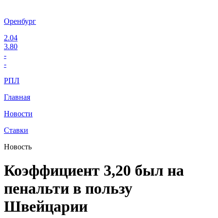
Оренбург
2.04
3.80
-
-
РПЛ
Главная
Новости
Ставки
Новость
Коэффициент 3,20 был на
пенальти в пользу
Швейцарии