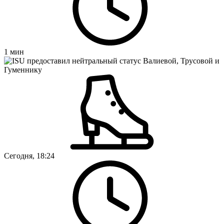
1
мин
Сегодня, 18:24