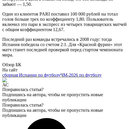
забьют — 1,50.
Один из клиентов PARI поставил 100 000 рублей на тотал
голов больше трех по коэффициенту 1,80. Пользователь
включил это пари в экспресс из четырех товарищеских матчей
с общим коэффициентом 12,67.
Последний раз команды встречались в 2008 году: тогда
Испания победила со счетом 2:1. Для «Красной фурии» этот
матч станет последней проверкой перед стартом чемпионата
мира.
Обзор БК
На сайт
сборная Испании по футболу
ЧМ-2026 по футболу
Понравилась статья?
Подпишись на автора, чтобы не пропустить новые
публикации
Понравилась статья?
Подпишись на автора, чтобы не пропустить новые
публикации