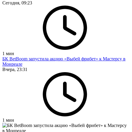
Сегодня, 09:23
1
мин
БК BetBoom запустила акцию «Выбей фрибет» к Мастерсу в
Монреале
Вчера, 23:31
1
мин