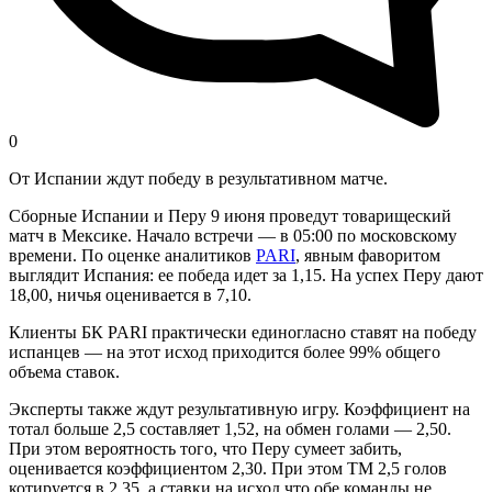
0
От Испании ждут победу в результативном матче.
Сборные Испании и Перу 9 июня проведут товарищеский
матч в Мексике. Начало встречи — в 05:00 по московскому
времени. По оценке аналитиков
PARI
, явным фаворитом
выглядит Испания: ее победа идет за 1,15. На успех Перу дают
18,00, ничья оценивается в 7,10.
Клиенты БК PARI практически единогласно ставят на победу
испанцев — на этот исход приходится более 99% общего
объема ставок.
Эксперты также ждут результативную игру. Коэффициент на
тотал больше 2,5 составляет 1,52, на обмен голами — 2,50.
При этом вероятность того, что Перу сумеет забить,
оценивается коэффициентом 2,30. При этом ТМ 2,5 голов
котируется в 2,35, а ставки на исход что обе команды не