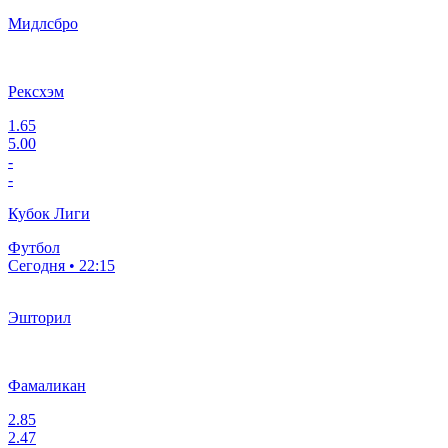
Мидлсбро
Рексхэм
1.65
5.00
-
-
Кубок Лиги
Футбол
Сегодня • 22:15
Эшторил
Фамаликан
2.85
2.47