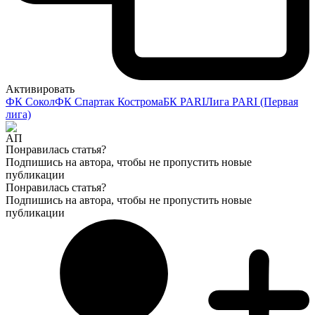
Активировать
ФК Сокол
ФК Спартак Кострома
БК PARI
Лига PARI (Первая
лига)
Понравилась статья?
Подпишись на автора, чтобы не пропустить новые
публикации
Понравилась статья?
Подпишись на автора, чтобы не пропустить новые
публикации