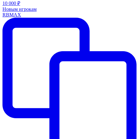
10 000 ₽
Новым игрокам
RBMAX