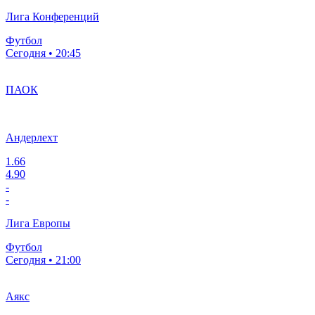
Лига Конференций
Футбол
Сегодня • 20:45
ПАОК
Андерлехт
1.66
4.90
-
-
Лига Европы
Футбол
Сегодня • 21:00
Аякс