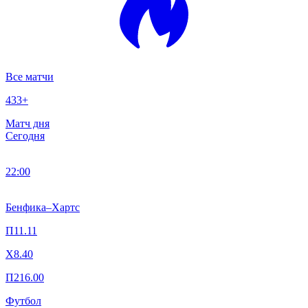
Все матчи
433
+
Матч дня
Сегодня
22:00
Бенфика
–
Хартс
П1
1.11
X
8.40
П2
16.00
Футбол