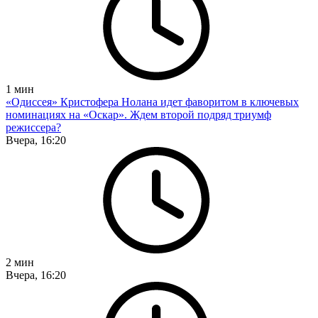
1
мин
«Одиссея» Кристофера Нолана идет фаворитом в ключевых
номинациях на «Оскар». Ждем второй подряд триумф
режиссера?
Вчера, 16:20
2
мин
Вчера, 16:20