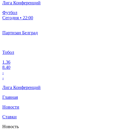
Лига Конференций
Футбол
Сегодня • 22:00
Партизан Белград
Тобол
1.36
8.40
-
-
Лига Конференций
Главная
Новости
Ставки
Новость