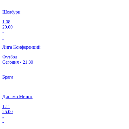
Шелбурн
1.08
29.00
-
-
Лига Конференций
Футбол
Сегодня • 21:30
Брага
Динамо Минск
1.11
25.00
-
-