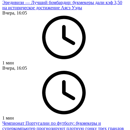
Эредивизи — Лучший бомбардир: букмекеры дали кэф 3,50
на историческое достижение Аясэ Уэды
Вчера, 16:05
1
мин
Вчера, 16:05
1
мин
Чемпионат Португалии по футболу: букмекеры и
суперкомпьютер прогнозируют плотную гонку трех грандов