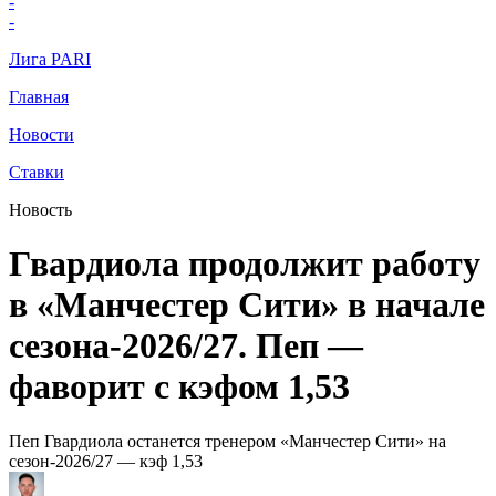
-
-
Лига PARI
Главная
Новости
Ставки
Новость
Гвардиола продолжит работу
в «Манчестер Сити» в начале
сезона-2026/27. Пеп —
фаворит с кэфом 1,53
Пеп Гвардиола останется тренером «Манчестер Сити» на
сезон-2026/27 — кэф 1,53