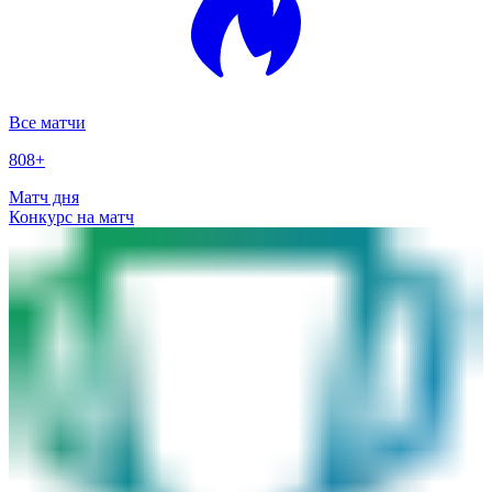
Все матчи
808
+
Матч дня
Конкурс на матч