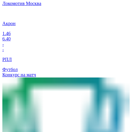
Локомотив Москва
Акрон
1.46
6.40
-
-
РПЛ
Футбол
Конкурс на матч