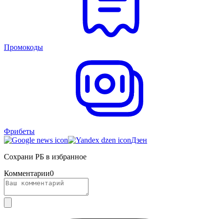
Промокоды
Фрибеты
Дзен
Сохрани РБ в избранное
Комментарии
0