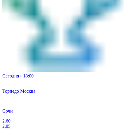
Сегодня • 18:00
Торпедо Москва
Сочи
2.60
2.85