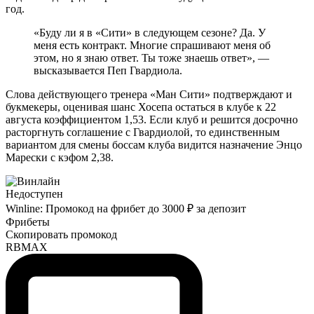
год.
«Буду ли я в «Сити» в следующем сезоне? Да. У
меня есть контракт. Многие спрашивают меня об
этом, но я знаю ответ. Ты тоже знаешь ответ», —
высказывается Пеп Гвардиола.
Слова действующего тренера «Ман Сити» подтверждают и
букмекеры, оценивая шанс Хосепа остаться в клубе к 22
августа коэффициентом 1,53. Если клуб и решится досрочно
расторгнуть соглашение с Гвардиолой, то единственным
вариантом для смены боссам клуба видится назначение Энцо
Марески с кэфом 2,38.
Недоступен
Winline: Промокод на фрибет до 3000 ₽ за депозит
Фрибеты
Скопировать промокод
RBMAX