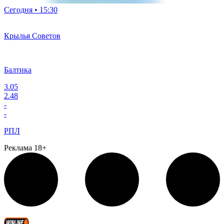
Сегодня • 15:30
Крылья Советов
Балтика
3.05
2.48
-
-
РПЛ
Реклама 18+