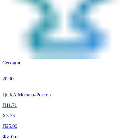
Сегодня
20:30
ЦСКА Москва
–
Ростов
П1
1.71
X
3.75
П2
5.00
Футбол