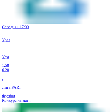
Сегодня • 17:00
Урал
Уфа
1.58
6.20
-
-
Лига PARI
Футбол
Конкурс на матч