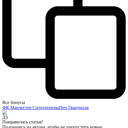
Все бонусы
ФК Манчестер Сити
тренеры
Пеп Гвардиола
Понравилась статья?
Подпишись на автора, чтобы не пропустить новые