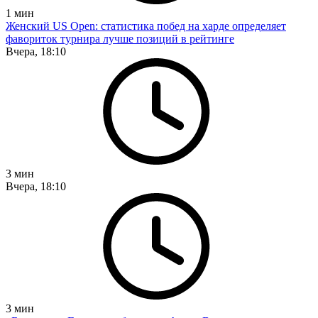
1
мин
Женский US Open: статистика побед на харде определяет
фавориток турнира лучше позиций в рейтинге
Вчера, 18:10
3
мин
Вчера, 18:10
3
мин