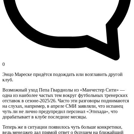
0
Энцо Мареске придётся подождать или возглавить другой
клуб.
Возможный уход Пепа Гвардиолы из «Манчестер Сити» —
одна из наиболее частых тем вокруг футбольных тренерских
отставок в сезоне-2025/26. Часто эти разговоры поднимаются
на слухах, например, в апреле СМИ заявляли, что испанец
чуть ли не лично предупредил персонал «Этихада», что
дорабатывает в клубе последние месяцы.
Теперь же в ситуации появилось чуть больше конкретики,
ведь менеджер дал прямой ответ о будущем на ближайший