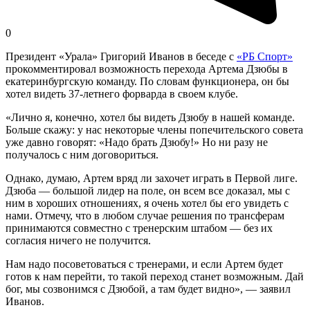
0
Президент «Урала» Григорий Иванов в беседе с
«РБ Спорт»
прокомментировал возможность перехода Артема Дзюбы в
екатеринбургскую команду. По словам функционера, он бы
хотел видеть 37-летнего форварда в своем клубе.
«Лично я, конечно, хотел бы видеть Дзюбу в нашей команде.
Больше скажу: у нас некоторые члены попечительского совета
уже давно говорят: «Надо брать Дзюбу!» Но ни разу не
получалось с ним договориться.
Однако, думаю, Артем вряд ли захочет играть в Первой лиге.
Дзюба — большой лидер на поле, он всем все доказал, мы с
ним в хороших отношениях, я очень хотел бы его увидеть с
нами. Отмечу, что в любом случае решения по трансферам
принимаются совместно с тренерским штабом — без их
согласия ничего не получится.
Нам надо посоветоваться с тренерами, и если Артем будет
готов к нам перейти, то такой переход станет возможным. Дай
бог, мы созвонимся с Дзюбой, а там будет видно», — заявил
Иванов.