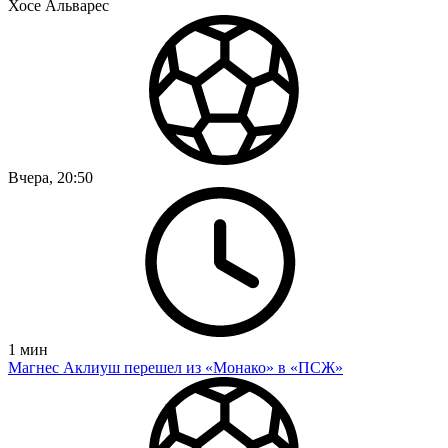
Вчера, 20:50
1
мин
Магнес Аклиуш перешел из «Монако» в «ПСЖ»