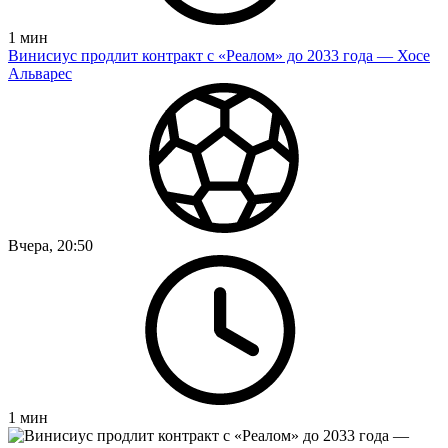
1
мин
Винисиус продлит контракт с «Реалом» до 2033 года — Хосе
Альварес
Вчера, 20:50
1
мин