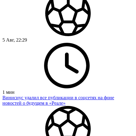
5 Авг, 22:29
1
мин
Винисиус удалил все публикации в соцсетях на фоне
новостей о будущем в «Реале»