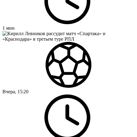
1
мин
Вчера, 15:20