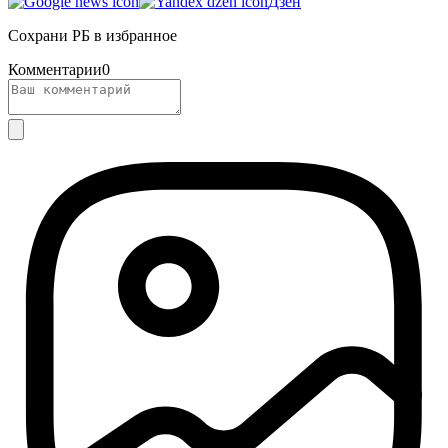
Дзен
Сохрани РБ в избранное
Комментарии
0