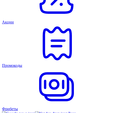
Акции
Промокоды
Фрибеты