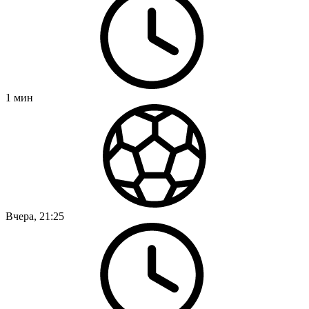
1
мин
Вчера, 21:25