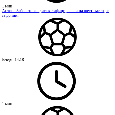
1
мин
Антона Заболотного дисквалифицировали на шесть месяцев
за допинг
Вчера, 14:18
1
мин