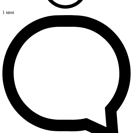
1
мин