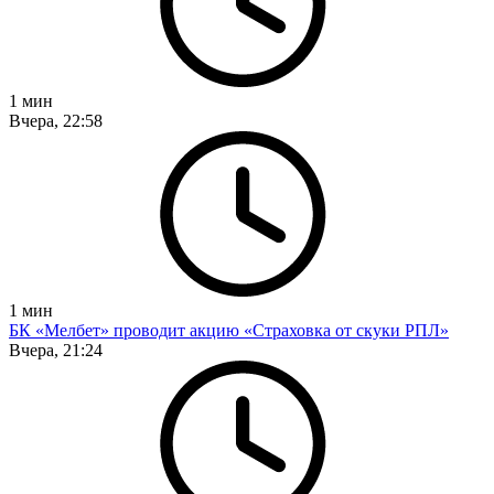
1
мин
Вчера, 22:58
1
мин
БК «Мелбет» проводит акцию «Страховка от скуки РПЛ»
Вчера, 21:24