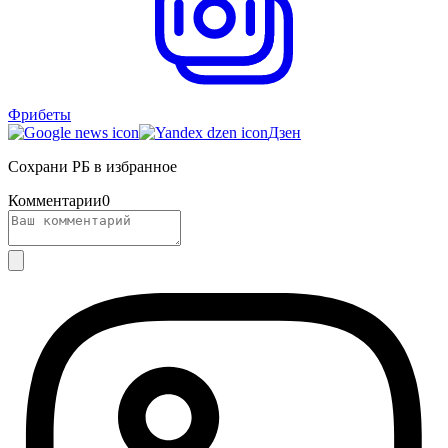
Фрибеты
Дзен
Сохрани РБ в избранное
Комментарии
0