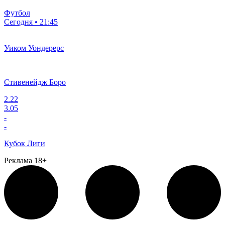
Футбол
Сегодня • 21:45
Уиком Уондерерс
Стивенейдж Боро
2.22
3.05
-
-
Кубок Лиги
Реклама 18+