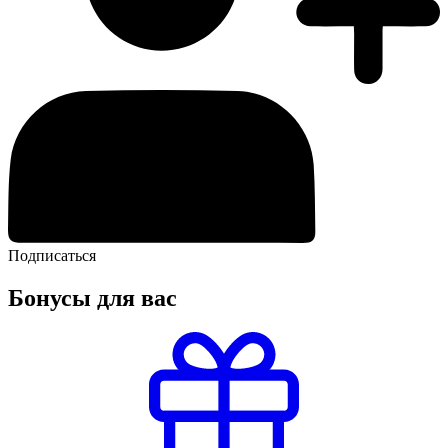
Подписаться
Бонусы для вас