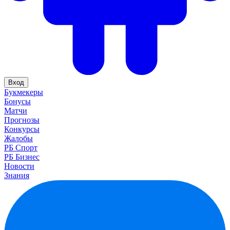
Вход
Букмекеры
Бонусы
Матчи
Прогнозы
Конкурсы
Жалобы
РБ Спорт
РБ Бизнес
Новости
Знания