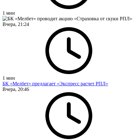
1
мин
Вчера, 21:24
1
мин
БК «Мелбет» предлагает «Экспресс расчет РПЛ»
Вчера, 20:46