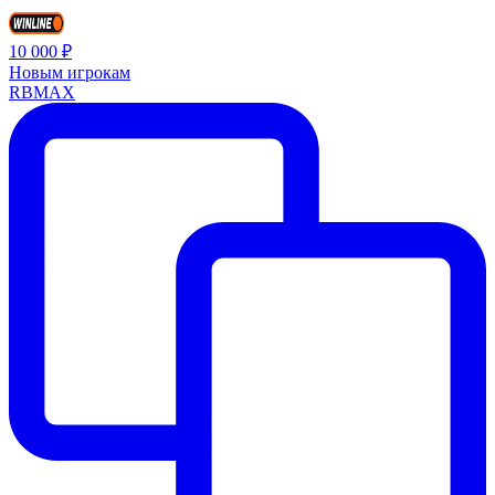
10 000 ₽
Новым игрокам
RBMAX