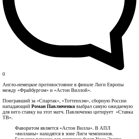
0
Англо-немецкое противостояние в финале Лиги Европы
между «Фрайбургом» и «Астон Виллой».
Поигравший за «Спартак», «Тоттенхэм», сборную России
нападающий
Роман Павлюченко
выбрал самую ожидаемую
для него ставку на этот матч. Павлюченко цитирует «Ставка
ТВ».
Фаворитом является «Астон Вилла». В АПЛ
«вилланы» находятся в зоне Лиги чемпионов.