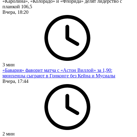
Вчера, 18:20
3
мин
«Бавария» фаворит матча с «Астон Виллой» за 1,90:
мюнхенцы сыграют в Гонконге без Кейна и Мусиалы
Вчера, 17:44
2
мин