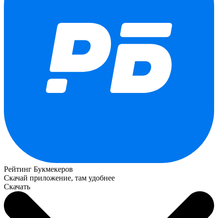
Рейтинг Букмекеров
Скачай приложение, там удобнее
Скачать