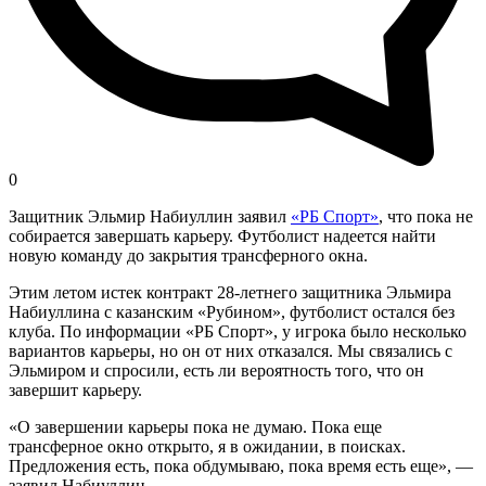
0
Защитник Эльмир Набиуллин заявил
«РБ Спорт»
, что пока не
собирается завершать карьеру. Футболист надеется найти
новую команду до закрытия трансферного окна.
Этим летом истек контракт 28-летнего защитника Эльмира
Набиуллина с казанским «Рубином», футболист остался без
клуба. По информации «РБ Спорт», у игрока было несколько
вариантов карьеры, но он от них отказался. Мы связались с
Эльмиром и спросили, есть ли вероятность того, что он
завершит карьеру.
«О завершении карьеры пока не думаю. Пока еще
трансферное окно открыто, я в ожидании, в поисках.
Предложения есть, пока обдумываю, пока время есть еще», —
заявил Набиуллин.