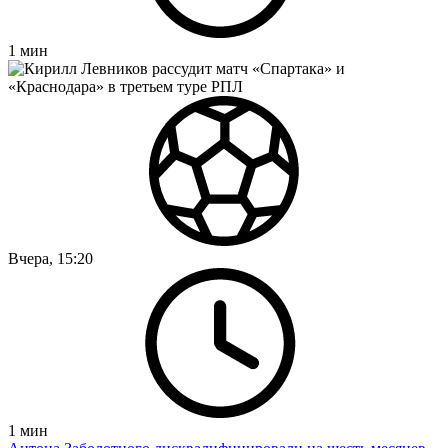
1
мин
Вчера, 15:20
1
мин