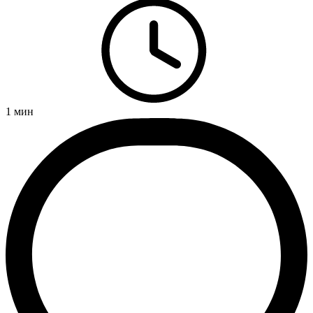
1
мин