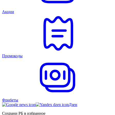
Акции
Промокоды
Фрибеты
Дзен
Сохрани РБ в избранное