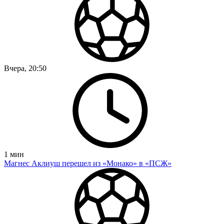
Вчера, 20:50
1
мин
Магнес Аклиуш перешел из «Монако» в «ПСЖ»