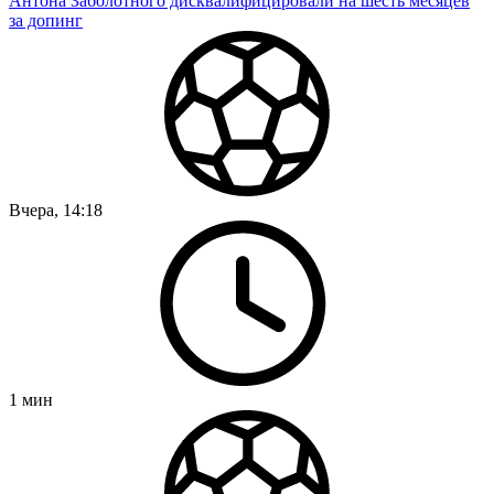
Антона Заболотного дисквалифицировали на шесть месяцев
за допинг
Вчера, 14:18
1
мин