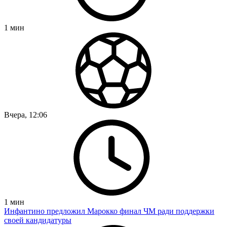
1
мин
Вчера, 12:06
1
мин
Инфантино предложил Марокко финал ЧМ ради поддержки
своей кандидатуры