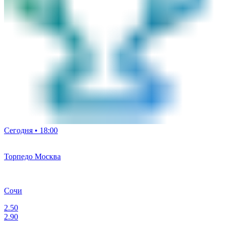
Сегодня • 18:00
Торпедо Москва
Сочи
2.50
2.90