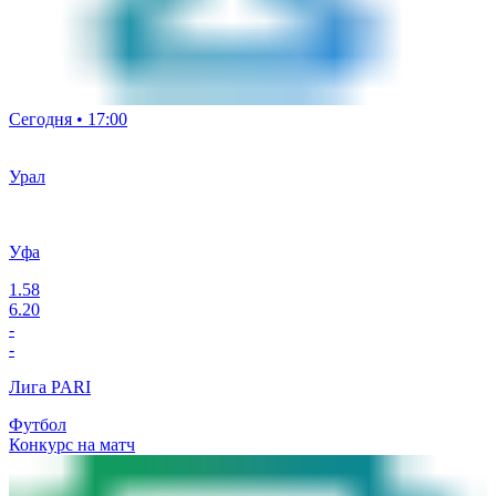
Сегодня • 17:00
Урал
Уфа
1.58
6.20
-
-
Лига PARI
Футбол
Конкурс на матч