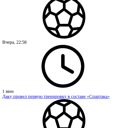
Вчера, 22:58
1
мин
Даку провел первую тренировку в составе «Спартака»