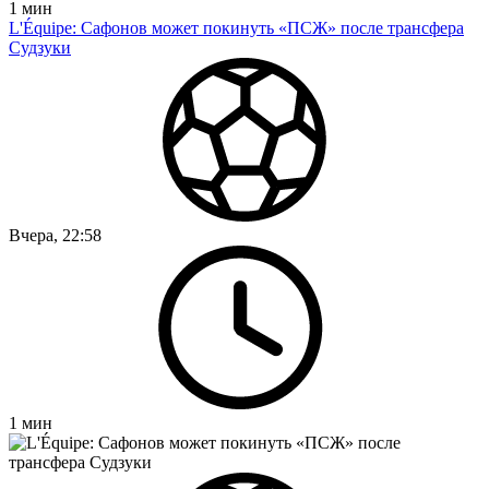
1
мин
L'Équipe: Сафонов может покинуть «ПСЖ» после трансфера
Судзуки
Вчера, 22:58
1
мин