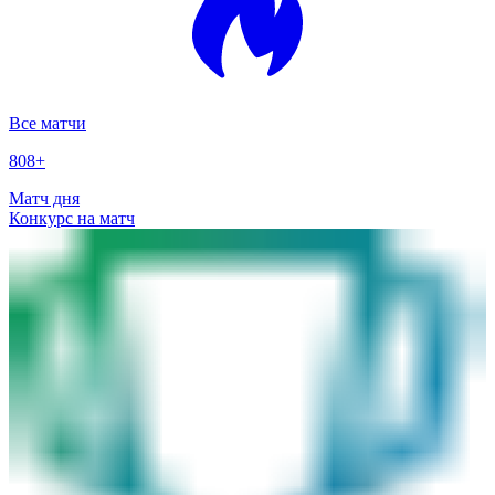
Все матчи
808
+
Матч дня
Конкурс на матч