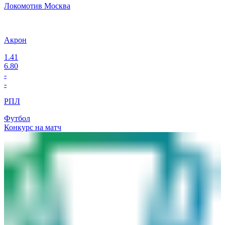
Локомотив Москва
Акрон
1.41
6.80
-
-
РПЛ
Футбол
Конкурс на матч