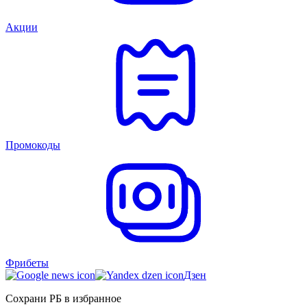
Акции
Промокоды
Фрибеты
Дзен
Сохрани РБ в избранное