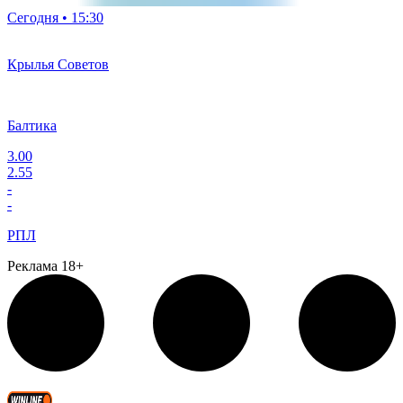
Сегодня • 15:30
Крылья Советов
Балтика
3.00
2.55
-
-
РПЛ
Реклама 18+