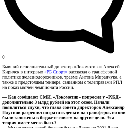
0
Бывший исполнительный директор «Локомотива» Алексей
Киричек в интервью
«РБ Спорт»
рассказал о трансферной
политике железнодорожников, травме Антона Миранчука, а
также о предстоящем тендере, связанном с телеправами РПЛ
на показ матчей чемпионата России.
— Как сообщают СМИ, «Локомотив» попросил у «РЖД»
дополнительно 3 млрд рублей на этот сезон. Начали
появляться слухи, что глава совета директоров Александр
Плутник разрешил потратить деньги на трансферы, но они
были заложены в бюджете совсем на другие цели. Эта
теория имеет место быть?
—
Мы не знаем, какой бюджет был у «Локо» на 2021-й год,