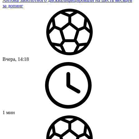
Антона Заболотного дисквалифицировали на шесть месяцев
за допинг
Вчера, 14:18
1
мин