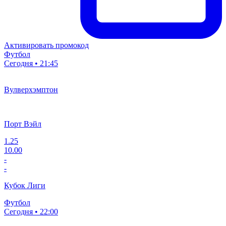
Активировать промокод
Футбол
Сегодня • 21:45
Вулверхэмптон
Порт Вэйл
1.25
10.00
-
-
Кубок Лиги
Футбол
Сегодня • 22:00