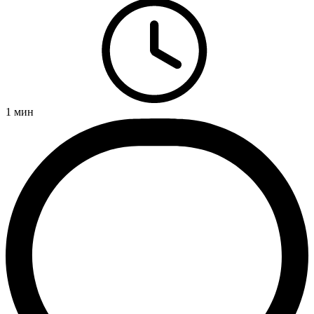
1
мин