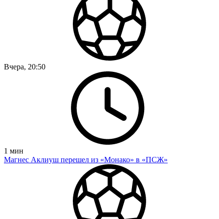
Вчера, 20:50
1
мин
Магнес Аклиуш перешел из «Монако» в «ПСЖ»