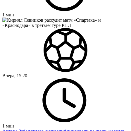
1
мин
Вчера, 15:20
1
мин