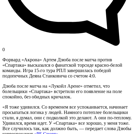
0
Форвард «Акрона» Артем Дзюба после матча против
«Спартака» высказался о фанатской торсиде красно-белой
команды. Игра 15-го тура РПЛ завершилась победой
подопечных Деяна Станковича со счетом 4:0.
Дзюба после матча на «Лукойл Арене» отметил, что
болельщики «Спартака» встретили его появление на поле
спокойно, без обидных кричалок.
«Я тоже удивился. Со временем все успокаивается, начинает
просыпаться логика у людей. Намного потеплее болельщики
стали, я думал, они с подколкой это делают. А они по‑теплому.
Удивился, время идет. У «Спартака» все хорошо, у меня тоже.
Все случилось так, как должно быть, — передает слова Дзюбы
корреспондент
«РБ Спорт».