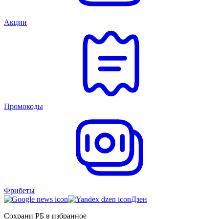
Акции
Промокоды
Фрибеты
Дзен
Сохрани РБ в избранное