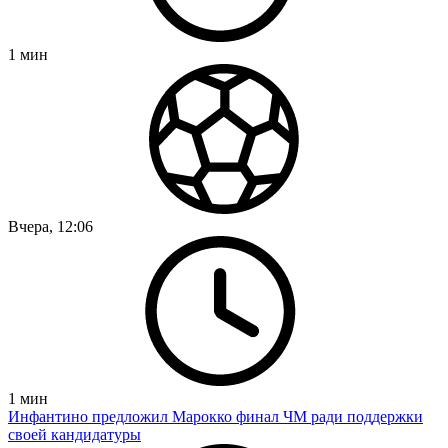
1
мин
Вчера, 12:06
1
мин
Инфантино предложил Марокко финал ЧМ ради поддержки
своей кандидатуры