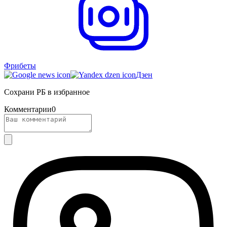
Фрибеты
Дзен
Сохрани РБ в избранное
Комментарии
0