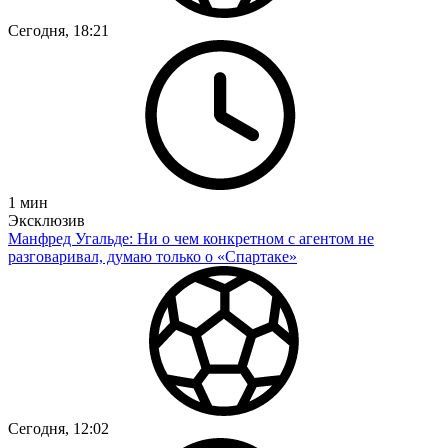
Сегодня, 18:21
1
мин
Эксклюзив
Манфред Угальде: Ни о чем конкретном с агентом не
разговаривал, думаю только о «Спартаке»
Сегодня, 12:02