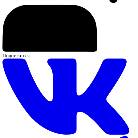
Подписаться