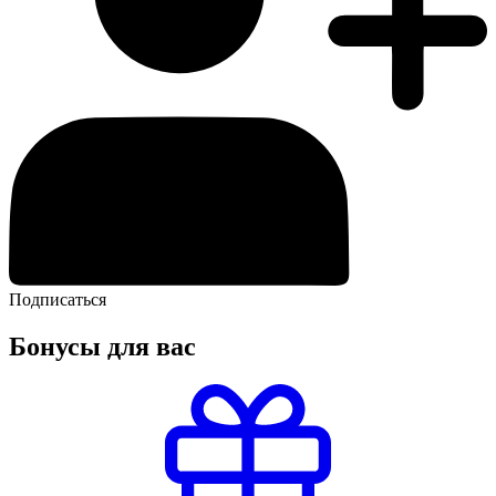
Подписаться
Бонусы для вас