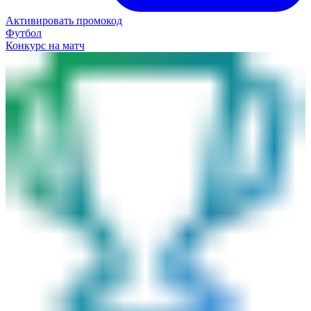
Активировать промокод
Футбол
Конкурс на матч