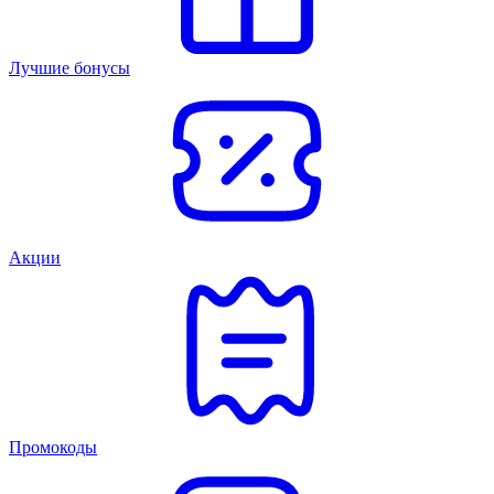
Лучшие бонусы
Акции
Промокоды