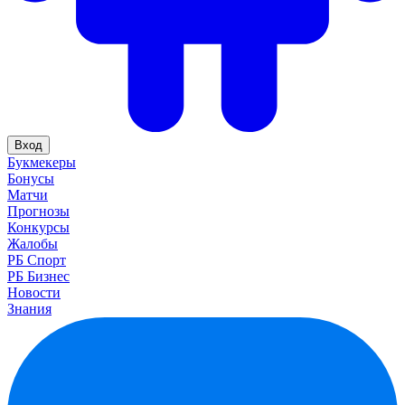
Вход
Букмекеры
Бонусы
Матчи
Прогнозы
Конкурсы
Жалобы
РБ Спорт
РБ Бизнес
Новости
Знания