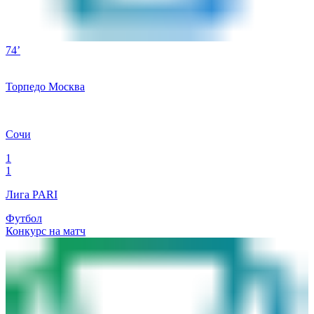
74’
Торпедо Москва
Сочи
1
1
Лига PARI
Футбол
Конкурс на матч