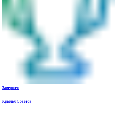
Завершен
Крылья Советов