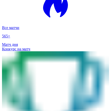
Все матчи
565
+
Матч дня
Конкурс на матч