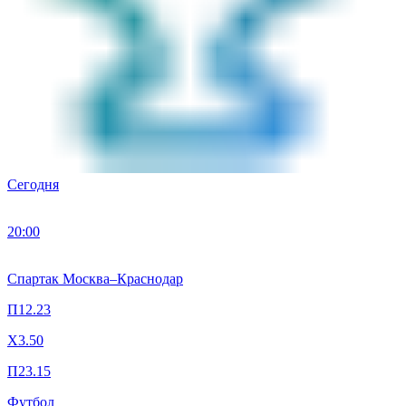
Сегодня
20:00
Спартак Москва
–
Краснодар
П1
2.23
X
3.50
П2
3.15
Футбол