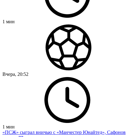
1
мин
Вчера, 20:52
1
мин
«ПСЖ» сыграл вничью с «Манчестер Юнайтед», Сафонов