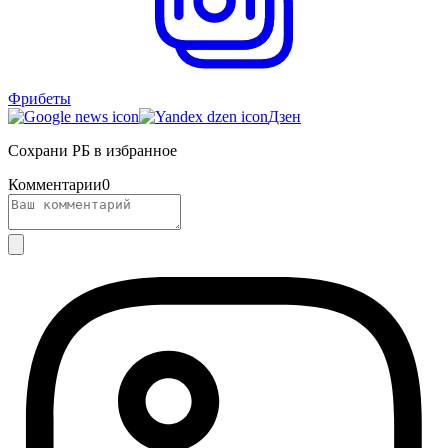
Фрибеты
Дзен
Сохрани РБ в избранное
Комментарии
0