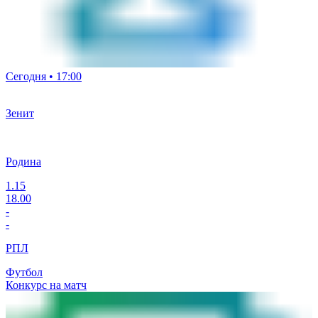
Сегодня • 17:00
Зенит
Родина
1.15
18.00
-
-
РПЛ
Футбол
Конкурс на матч