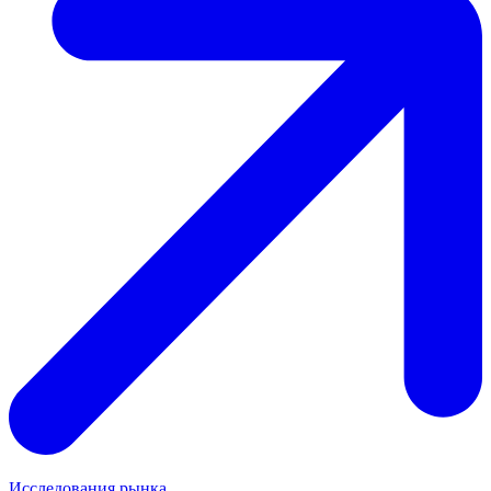
Исследования рынка