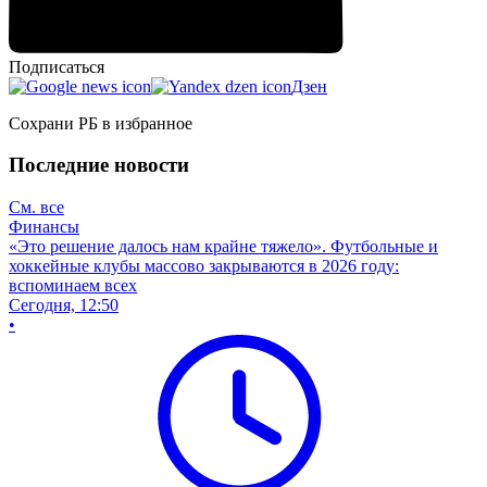
Подписаться
Дзен
Сохрани РБ в избранное
Последние новости
См. все
Финансы
«Это решение далось нам крайне тяжело». Футбольные и
хоккейные клубы массово закрываются в 2026 году:
вспоминаем всех
Сегодня, 12:50
•