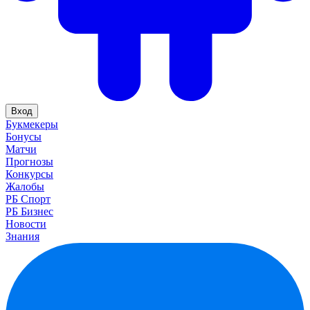
Вход
Букмекеры
Бонусы
Матчи
Прогнозы
Конкурсы
Жалобы
РБ Спорт
РБ Бизнес
Новости
Знания