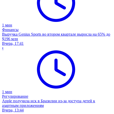
1
мин
Финансы
Выручка Genius Sports во втором квартале выросла на 65% до
$196 млн
Вчера, 17:41
•
1
мин
Регулирование
Apple получила иск в Бразилии из-за доступа детей к
азартным приложениям
Вчера, 13:44