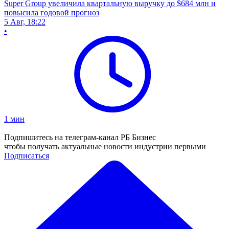
Super Group увеличила квартальную выручку до $684 млн и
повысила годовой прогноз
5 Авг, 18:22
•
1
мин
Подпишитесь на телеграм-канал РБ Бизнес
чтобы получать актуальные новости индустрии первыми
Подписаться