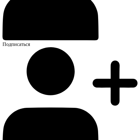
Подписаться