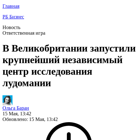
Главная
РБ Бизнес
Новость
Ответственная игра
В Великобритании запустили
крупнейший независимый
центр исследования
лудомании
Ольга Баран
15 Мая, 13:42
Обновлено:
15 Мая, 13:42