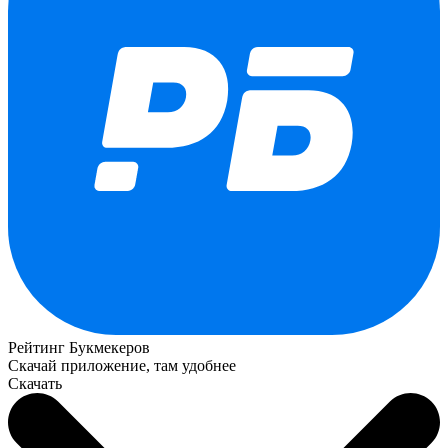
Рейтинг Букмекеров
Скачай приложение, там удобнее
Скачать