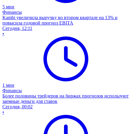
5
мин
Финансы
Kambi увеличила выручку во втором квартале на 13% и
повысила годовой прогноз EBITA
Сегодня, 12:11
•
1
мин
Финансы
Более половины трейдеров на биржах прогнозов используют
заемные деньги для ставок
Сегодня, 00:02
•