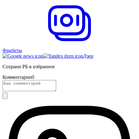
Фрибеты
Дзен
Сохрани РБ в избранное
Комментарии
0