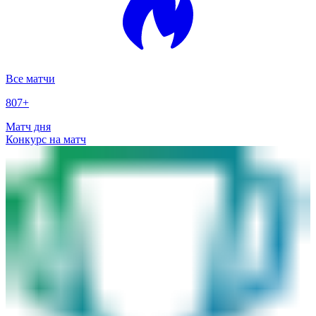
Все матчи
807
+
Матч дня
Конкурс на матч