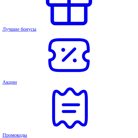
Лучшие бонусы
Акции
Промокоды