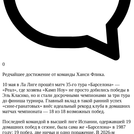
0
Редчайшее достижение от команды Ханси Флика.
10 мая в Ла Лиге прошёл матч 35-го тура «Барселона» —
«Реал», где хозяева «Камп Ноу» не просто добились победы в
Эль Класико, но и стали досрочными чемпионами за три тура
до финиша турнира. Главный вклад в такой ранний успех
«сине-гранатовых» внёс идеальный рекорд клуба в домашних
матчах чемпионата — 18 из 18 возможных побед.
Последней командой в высшей лиге Испании, одержавшей 19
домашних побед в сезоне, была сама же «Барселона» в 1987
году: 19 побед, две ничьи и одно поражение. В 2026-м