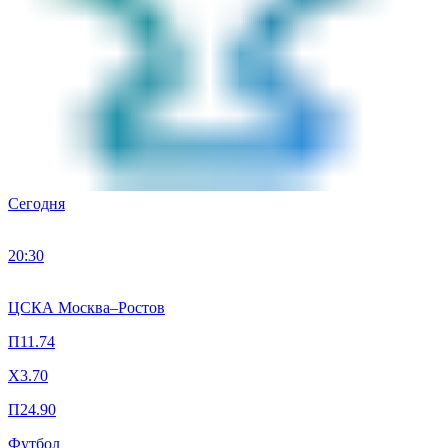
Сегодня
20:30
ЦСКА Москва
–
Ростов
П1
1.74
X
3.70
П2
4.90
Футбол