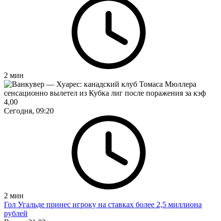
2
мин
Сегодня, 09:20
2
мин
Гол Угальде принес игроку на ставках более 2,5 миллиона
рублей