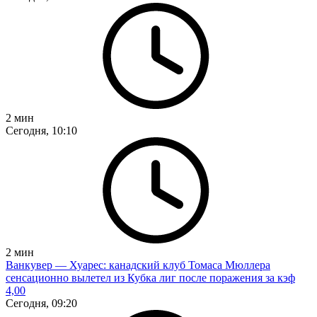
2
мин
Сегодня, 10:10
2
мин
Ванкувер — Хуарес: канадский клуб Томаса Мюллера
сенсационно вылетел из Кубка лиг после поражения за кэф
4,00
Сегодня, 09:20