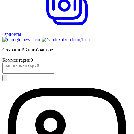
Фрибеты
Дзен
Сохрани РБ в избранное
Комментарии
0