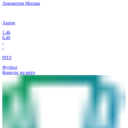
Локомотив Москва
Акрон
1.46
6.40
-
-
РПЛ
Футбол
Конкурс на матч