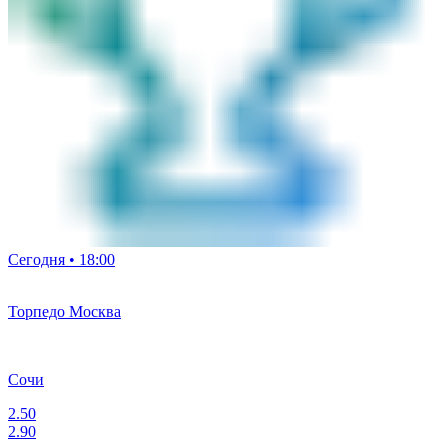
Сегодня • 18:00
Торпедо Москва
Сочи
2.50
2.90