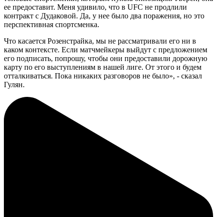
ее предоставит. Меня удивило, что в UFC не продлили
контракт с Дудаковой. Да, у нее было два поражения, но это
перспективная спортсменка.
Что касается Розенстрайка, мы не рассматривали его ни в
каком контексте. Если матчмейкеры выйдут с предложением
его подписать, попрошу, чтобы они предоставили дорожную
карту по его выступлениям в нашей лиге. От этого и будем
отталкиваться. Пока никаких разговоров не было», - сказал
Гулян.