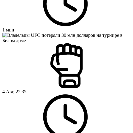
1
мин
4 Авг, 22:35