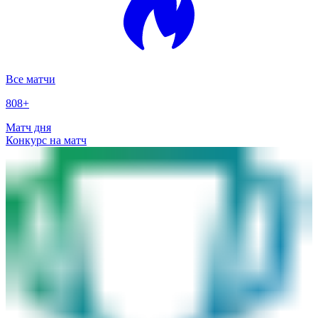
Все матчи
808
+
Матч дня
Конкурс на матч