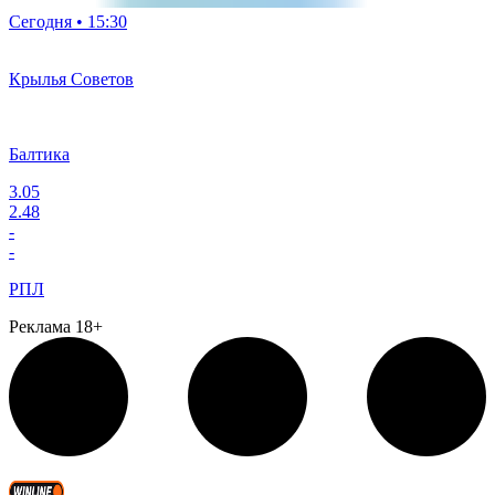
Сегодня • 15:30
Крылья Советов
Балтика
3.05
2.48
-
-
РПЛ
Реклама 18+