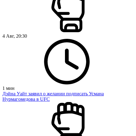
4 Авг, 20:30
1
мин
Дэйна Уайт заявил о желании подписать Усмана
Нурмагомедова в UFC