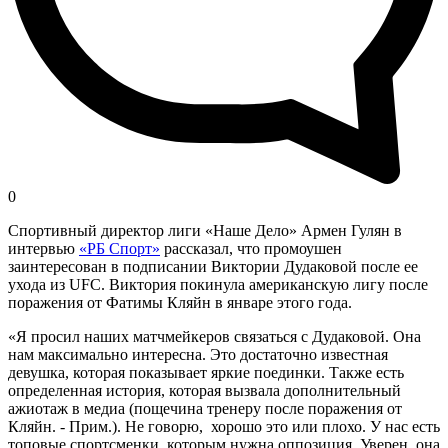
0
Спортивный директор лиги «Наше Дело» Армен Гулян в
интервью
«РБ Спорт»
рассказал, что промоушен
заинтересован в подписании Виктории Дудаковой после ее
ухода из UFC. Виктория покинула американскую лигу после
поражения от Фатимы Кляйн в январе этого года.
«Я просил наших матчмейкеров связаться с Дудаковой. Она
нам максимально интересна. Это достаточно известная
девушка, которая показывает яркие поединки. Также есть
определенная история, которая вызвала дополнительный
ажиотаж в медиа (пощечина тренеру после поражения от
Кляйн. - Прим.). Не говорю, хорошо это или плохо. У нас есть
топовые спортсменки, которым нужна оппозиция. Уверен, она