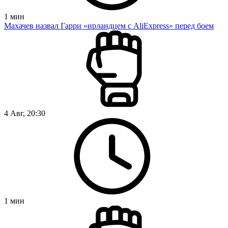
1
мин
Махачев назвал Гарри «ирландцем с AliExpress» перед боем
4 Авг, 20:30
1
мин