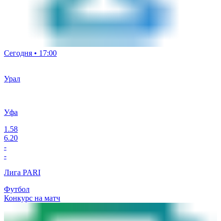
Сегодня • 17:00
Урал
Уфа
1.58
6.20
-
-
Лига PARI
Футбол
Конкурс на матч