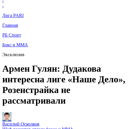
-
-
Лига PARI
Главная
РБ Спорт
Бокс и ММА
Эксклюзив
Армен Гулян: Дудакова
интересна лиге «Наше Дело»,
Розенстрайка не
рассматривали
Василий Осколков