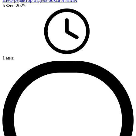
Шеф-редактор отдела бокса и ММА
5 Фев 2025
1
мин