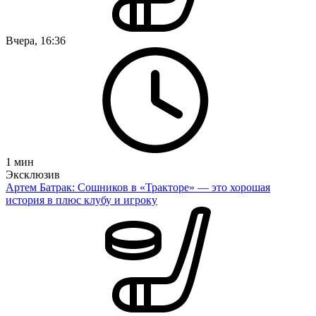
Вчера, 16:36
1
мин
Эксклюзив
Артем Батрак: Сошников в «Тракторе» — это хорошая
история в плюс клубу и игроку