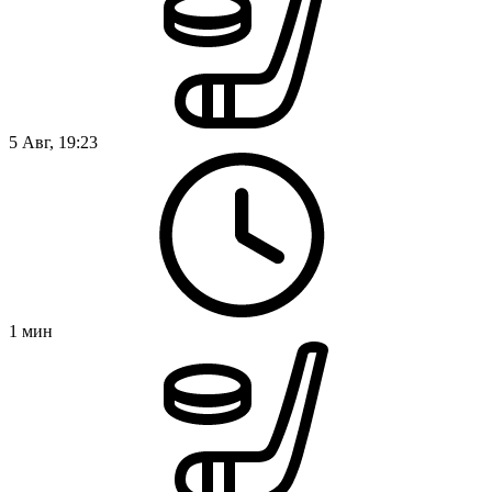
5 Авг, 19:23
1
мин