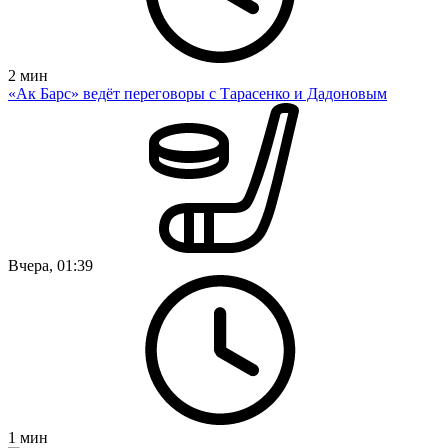
2
мин
«Ак Барс» ведёт переговоры с Тарасенко и Дадоновым
Вчера, 01:39
1
мин