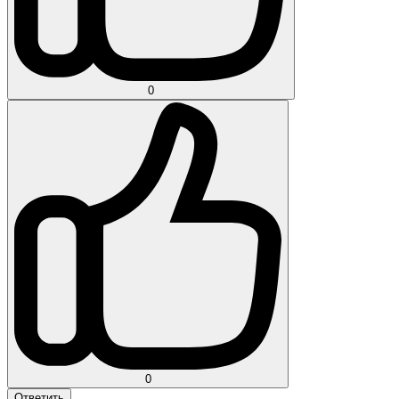
0
0
Ответить