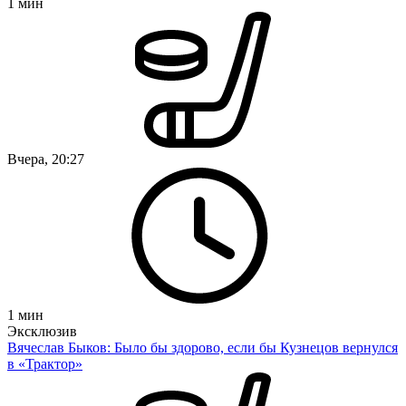
1
мин
Вчера, 20:27
1
мин
Эксклюзив
Вячеслав Быков: Было бы здорово, если бы Кузнецов вернулся
в «Трактор»