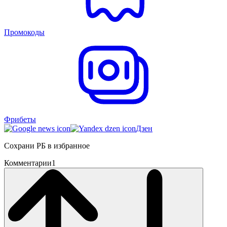
Промокоды
Фрибеты
Дзен
Сохрани РБ в избранное
Комментарии
1