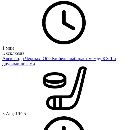
1
мин
Эксклюзив
Александр Черных: Обе-Кюбель выбирает между КХЛ и
другими лигами
3 Авг, 19:25