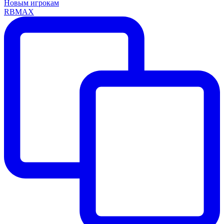
Новым игрокам
RBMAX