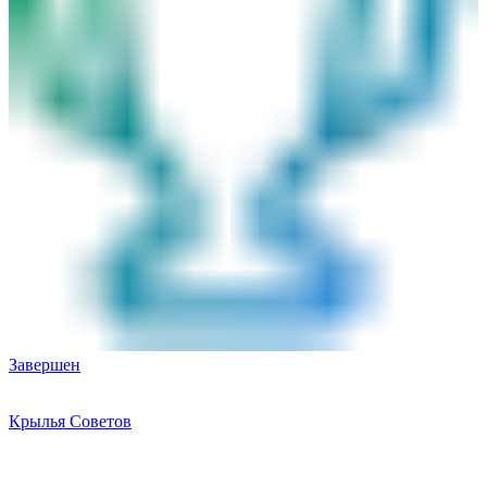
Завершен
Крылья Советов