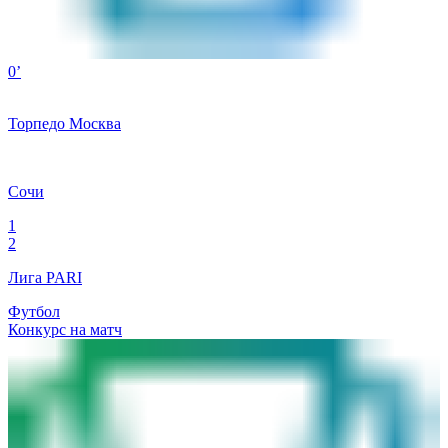
0’
Торпедо Москва
Сочи
1
2
Лига PARI
Футбол
Конкурс на матч