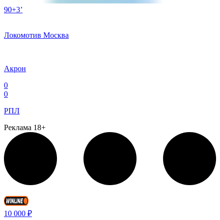
90+3’
Локомотив Москва
Акрон
0
0
РПЛ
Реклама 18+
10 000 ₽