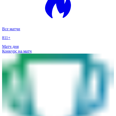
Все матчи
811
+
Матч дня
Конкурс на матч