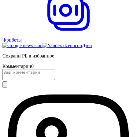
Фрибеты
Дзен
Сохрани РБ в избранное
Комментарии
0