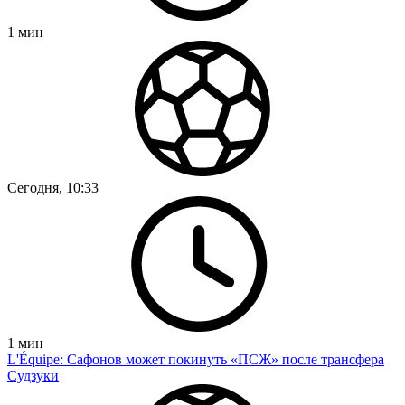
1
мин
Сегодня, 10:33
1
мин
L'Équipe: Сафонов может покинуть «ПСЖ» после трансфера
Судзуки