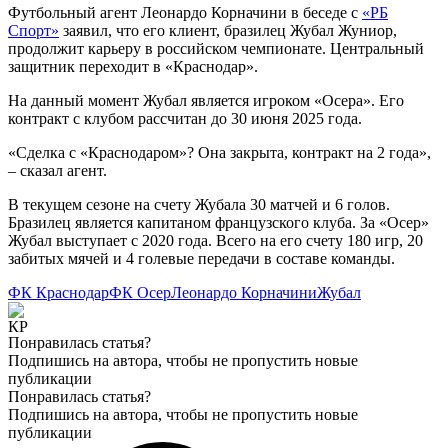
Футбольный агент Леонардо Корначини в беседе с
«РБ
Спорт»
заявил, что его клиент, бразилец Жубал Жуниор,
продолжит карьеру в российском чемпионате. Центральный
защитник переходит в «Краснодар».
На данный момент Жубал является игроком «Осера». Его
контракт с клубом рассчитан до 30 июня 2025 года.
«Сделка с «Краснодаром»? Она закрыта, контракт на 2 года»,
– сказал агент.
В текущем сезоне на счету Жубала 30 матчей и 6 голов.
Бразилец является капитаном французского клуба. За «Осер»
Жубал выступает с 2020 года. Всего на его счету 180 игр, 20
забитых мячей и 4 голевые передачи в составе команды.
ФК Краснодар
ФК Осер
Леонардо Корначини
Жубал
Понравилась статья?
Подпишись на автора, чтобы не пропустить новые
публикации
Понравилась статья?
Подпишись на автора, чтобы не пропустить новые
публикации