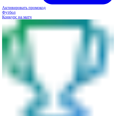
Активировать промокод
Футбол
Конкурс на матч