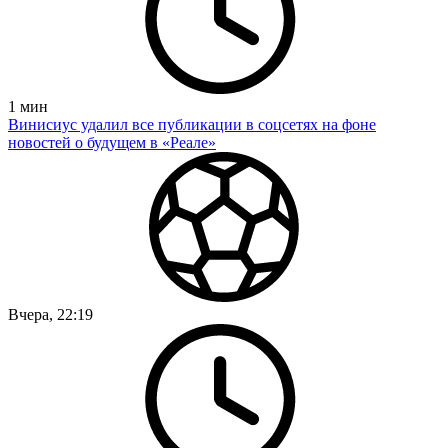
1
мин
Винисиус удалил все публикации в соцсетях на фоне
новостей о будущем в «Реале»
Вчера, 22:19