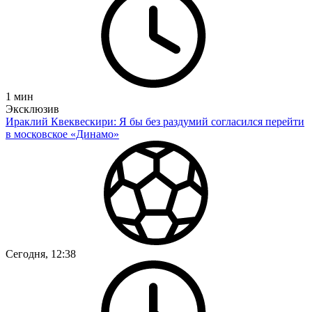
1
мин
Эксклюзив
Ираклий Квеквескири: Я бы без раздумий согласился перейти
в московское «Динамо»
Сегодня, 12:38