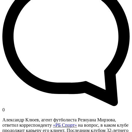
0
Александр Клюев, агент футболиста Резиуана Мирзова,
ответил корреспонденту
«РБ Спорт»
на вопрос, в каком клубе
продолжит карьеру его клиент. Последним клубом 32-летнего