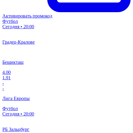
Активировать промокод
Футбол
Сегодня • 20:00
Градец-Кралове
Бешикташ
4.00
1.91
-
-
Лига Европы
Футбол
Сегодня • 20:00
РБ Зальцбург