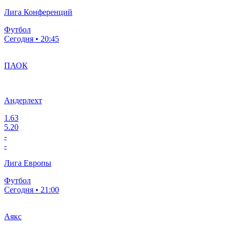
Лига Конференций
Футбол
Сегодня • 20:45
ПАОК
Андерлехт
1.63
5.20
-
-
Лига Европы
Футбол
Сегодня • 21:00
Аякс