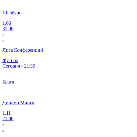
Шелбурн
1.06
35.00
-
-
Лига Конференций
Футбол
Сегодня • 21:30
Брага
Динамо Минск
1.11
25.00
-
-