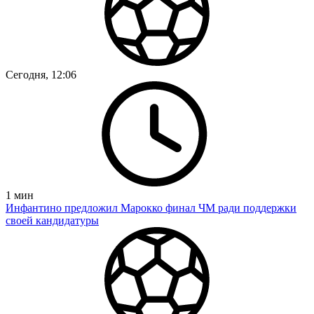
Сегодня, 12:06
1
мин
Инфантино предложил Марокко финал ЧМ ради поддержки
своей кандидатуры