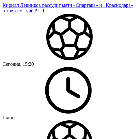
Кирилл Левников рассудит матч «Спартака» и «Краснодара»
в третьем туре РПЛ
Сегодня, 15:20
1
мин