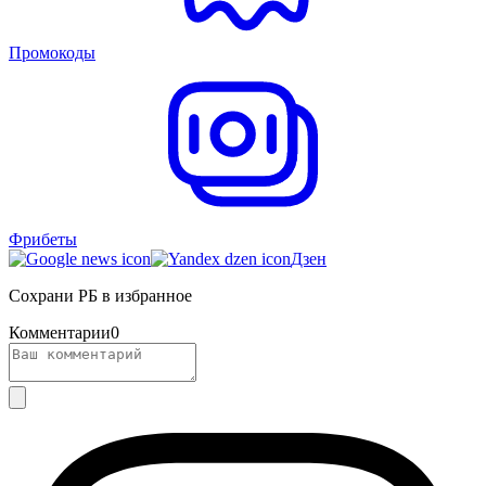
Промокоды
Фрибеты
Дзен
Сохрани РБ в избранное
Комментарии
0