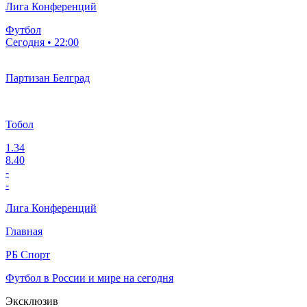
Лига Конференций
Футбол
Сегодня • 22:00
Партизан Белград
Тобол
1.34
8.40
-
-
Лига Конференций
Главная
РБ Спорт
Футбол в России и мире на сегодня
Эксклюзив