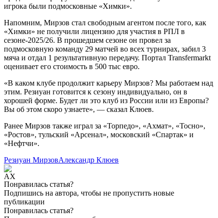
игрока были подмосковные «Химки».
Напомним, Мирзов стал свободным агентом после того, как
«Химки» не получили лицензию для участия в РПЛ в
сезоне-2025/26. В прошедшем сезоне он провел за
подмосковную команду 29 матчей во всех турнирах, забил 3
мяча и отдал 1 результативную передачу. Портал Transfermarkt
оценивает его стоимость в 500 тыс евро.
«В каком клубе продолжит карьеру Мирзов? Мы работаем над
этим. Резиуан готовится к сезону индивидуально, он в
хорошей форме. Будет ли это клуб из России или из Европы?
Вы об этом скоро узнаете», — сказал Клюев.
Ранее Мирзов также играл за «Торпедо», «Ахмат», «Тосно»,
«Ростов», тульский «Арсенал», московский «Спартак» и
«Нефтчи».
Резиуан Мирзов
Александр Клюев
Понравилась статья?
Подпишись на автора, чтобы не пропустить новые
публикации
Понравилась статья?