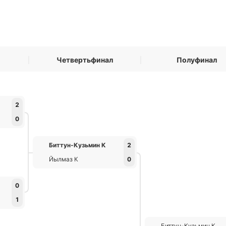
Четвертьфинал
Полуфинал
2
0
Биттун-Кузьмин К
2
Йылмаз К
0
0
1
Биттун-Кузьмин К