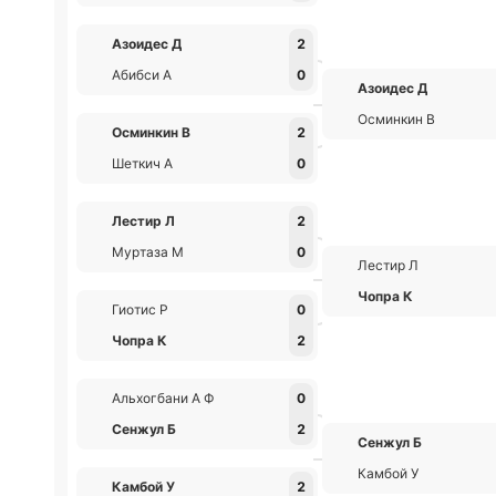
Азоидес Д
2
Абибси А
0
Азоидес Д
Осминкин В
Осминкин В
2
Шеткич А
0
Лестир Л
2
Муртаза М
0
Лестир Л
Чопра К
Гиотис Р
0
Чопра К
2
Альхогбани А Ф
0
Сенжул Б
2
Сенжул Б
Камбой У
Камбой У
2