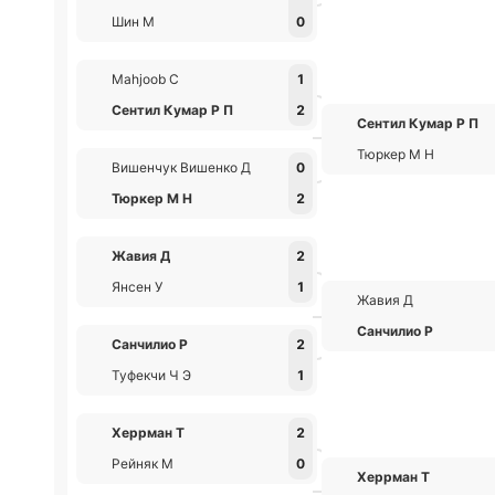
Шин М
0
Mahjoob С
1
Сентил Кумар Р П
2
Сентил Кумар Р П
Тюркер М Н
Вишенчук Вишенко Д
0
Тюркер М Н
2
Жавия Д
2
Янсен У
1
Жавия Д
Санчилио Р
Санчилио Р
2
Туфекчи Ч Э
1
Херрман Т
2
Рейняк М
0
Херрман Т