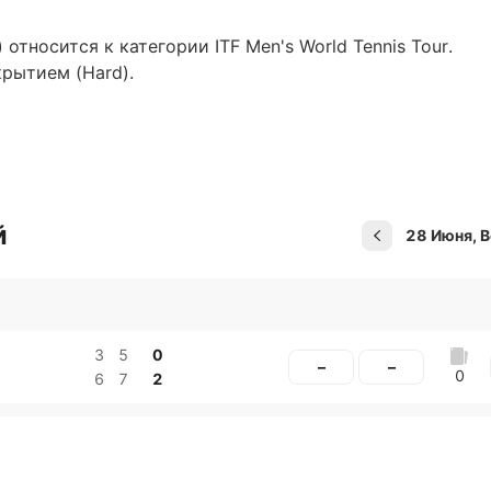
относится к категории ITF Men's World Tennis Tour.
рытием (Hard).
й
28 Июня, В
Подписат
3
5
0
–
–
0
6
7
2