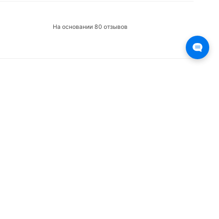
На основании 80 отзывов
О нас на Wikipedia
Резиденты ИЦ Сколково
Мобильное приложение РБ