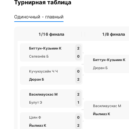
Турнирная таблица
Одиночный - главный
1/16 финала
1/8 финала
Биттун-Кузьмин К
2
Селезнёв Б
0
Биттун-Кузьмин К
Дюран Б
Кучукхусейн Ч Ч
0
Дюран Б
2
Василиаускас М
2
Булут Э
1
Василиаускас М
Йылмаз К
Цзян Ф
0
Йылмаз К
2