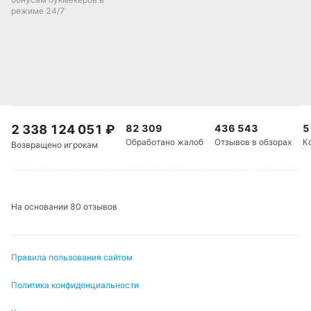
режиме 24/7
2 338 124 051
₽
82 309
436 543
5
Обработано жалоб
Отзывов в обзорах
К
Возвращено игрокам
На основании 80 отзывов
Правила пользования сайтом
Политика конфиденциальности