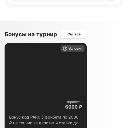
Бонусы на турнир
См. все
Условия
Фрибеты
6000 ₽
Бонус код PARI: 3 фрибета по 2000
₽ на теннис за депозит и ставки для