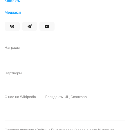
Контакты
Медиакит
Награды
Партнеры
О нас на Wikipedia
Резиденты ИЦ Сколково
Сетевое издание «Рейтинг Букмекеров» (адрес в сети Интернет -