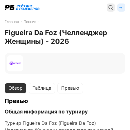
Главная
Теннис
Figueira Da Foz (Челленджер
Женщины) - 2026
Обзор
Таблица
Превью
Превью
Общая информация по турниру
Турнир Figueira Da Foz (Figueira Da Foz)