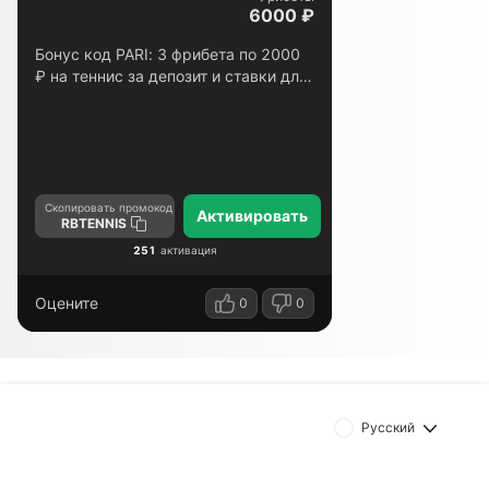
6000 ₽
Бонус код PARI: 3 фрибета по 2000
₽ на теннис за депозит и ставки для
новых игроков
Скопировать промокод
Активировать
RBTENNIS
251
активация
Оцените
0
0
Русский