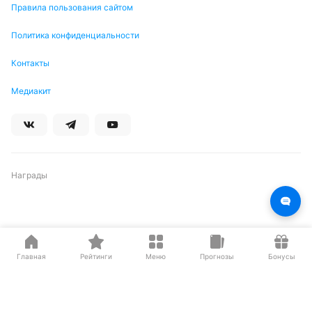
Правила пользования сайтом
Политика конфиденциальности
Контакты
Медиакит
Награды
Партнеры
Главная
Рейтинги
Меню
Прогнозы
Бонусы
О нас на Wikipedia
Резиденты ИЦ Сколково