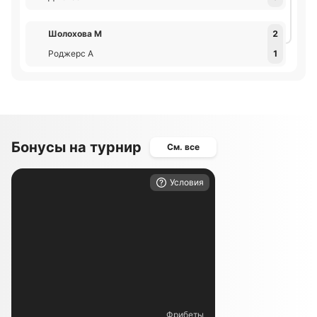
Шолохова М
2
Роджерс А
1
Бонусы на турнир
См. все
Условия
Фрибеты