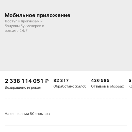
Мобильное приложение
Доступ к прогнозам и
бонусам букмекеров в
режиме 24/7
2 338 114 051
₽
82 317
436 585
5
Обработано жалоб
Отзывов в обзорах
К
Возвращено игрокам
На основании 80 отзывов