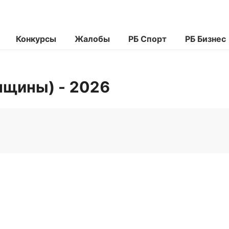
Конкурсы
Жалобы
РБ Спорт
РБ Бизнес
нщины) - 2026