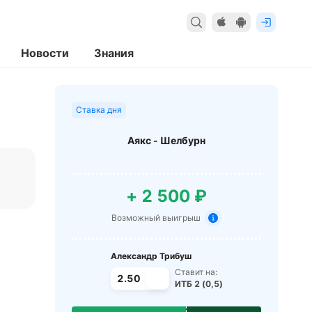
Новости
Знания
Ставка дня
Аякс - Шелбурн
+ 2 500 ₽
Возможный выигрыш
Александр Трибуш
Ставит на:
2.50
ИТБ 2 (0,5)