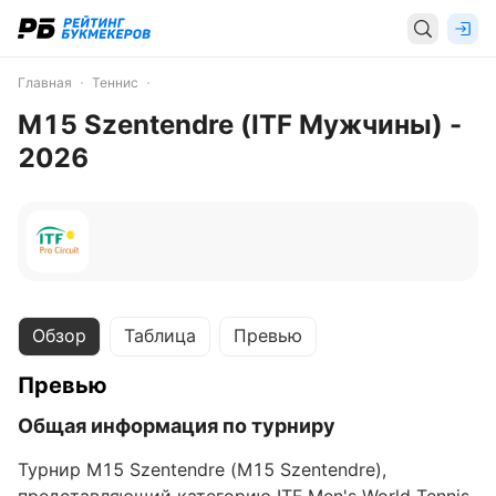
Главная
Теннис
M15 Szentendre (ITF Мужчины) -
2026
Обзор
Таблица
Превью
Превью
Общая информация по турниру
Турнир M15 Szentendre (M15 Szentendre),