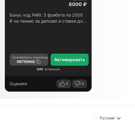
6000 ₽
Бонус код PARI: 3 фрибета по 2000
₽ на теннис за депозит и ставки для
новых игроков
Скопировать промокод
Активировать
RBTENNIS
242
активации
Оцените
0
0
Русский