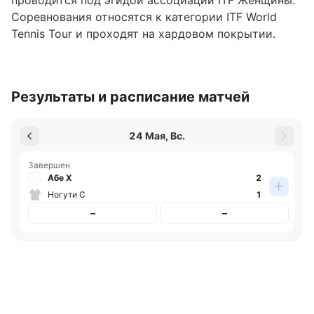
проводится под эгидой ассоциации ITF Женщины.
Соревнования относятся к категории ITF World
Tennis Tour и проходят на хардовом покрытии.
Где играют турнир
Турнир проходит в Японии, город Тояма.
Результаты и расписание матчей
Обновлено:
24 Мая, Вс.
Автор
Завершен
Дмитрий Маторкин
Абе Х
2
Ногути С
1
Редактор отдела прогнозов и ставок "РБ"
–
–
Специалист по спортивному беттингу, автор обзоров БК и
статей о букмекерах, автор прогнозов на английский футбол
Подписаться