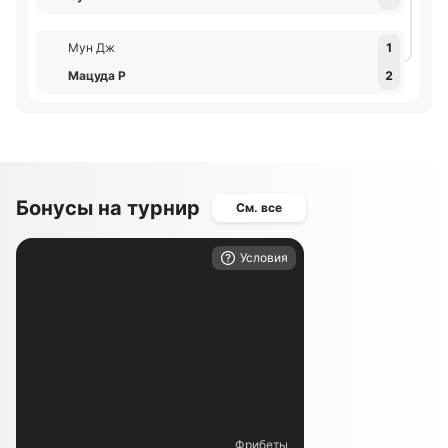
Мун Дж
1
Мацуда Р
2
Бонусы на турнир
См. все
Условия
Фрибеты