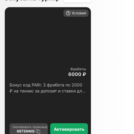
Условия
Фрибеты
6000 ₽
Бонус код PARI: 3 фрибета по 2000
₽ на теннис за депозит и ставки для
новых игроков
Скопировать промокод
Активировать
RBTENNIS