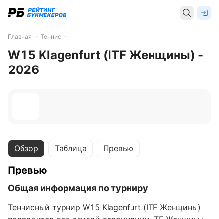
Главная
Теннис
W15 Klagenfurt (ITF Женщины) -
2026
Обзор
Таблица
Превью
Превью
Общая информация по турниру
Теннисный турнир W15 Klagenfurt (ITF Женщины)