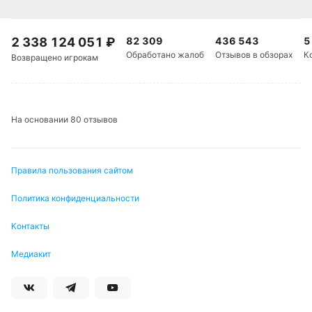
2 338 124 051
₽
82 309
436 543
5
Обработано жалоб
Отзывов в обзорах
К
Возвращено игрокам
На основании 80 отзывов
Правила пользования сайтом
Политика конфиденциальности
Контакты
Медиакит