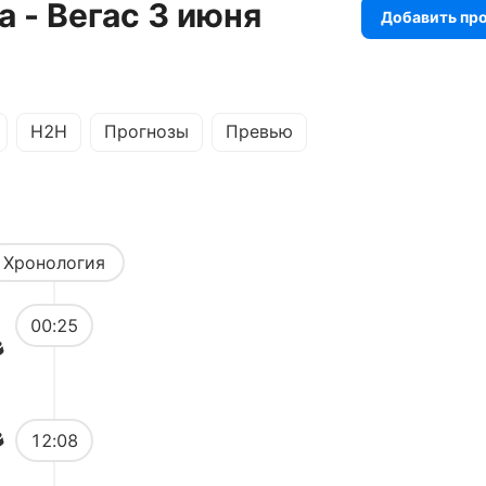
 - Вегас 3 июня
Добавить пр
H2H
Прогнозы
Превью
Хронология
00:25
12:08