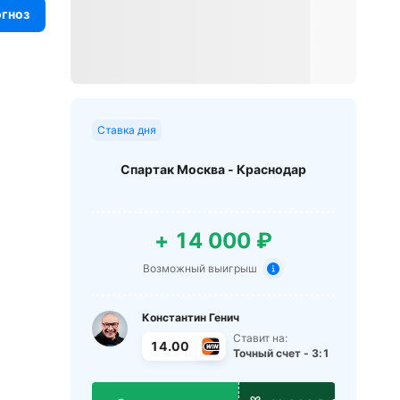
огноз
Ставка дня
Спартак Москва - Краснодар
+ 14 000 ₽
Возможный выигрыш
Константин Генич
Ставит на:
14.00
Точный счет - 3:1